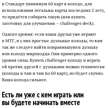
в Стандарт (минимум 60 карт в колоде, для
использования легальны карты последних 2 лет),
то придётся собирать такую (или купить
заготовку для улучшения — challenger deck).
Одного уровня: если ваши друзья уже играют
в МТГ, и у них простые дуэльные колоды, то вам
так же следует найти понравившуюся дуэльку
или колоду мироходца. Они примерно одного
уровня силы. Купить challenger колоду и играть
ей против друзей с дуэльками можно технически
(колоды и там и там по 60 карт), но будет скучно.
Ваша колода сильнее.
Есть ли уже с кем играть или
вы будете начинать вместе