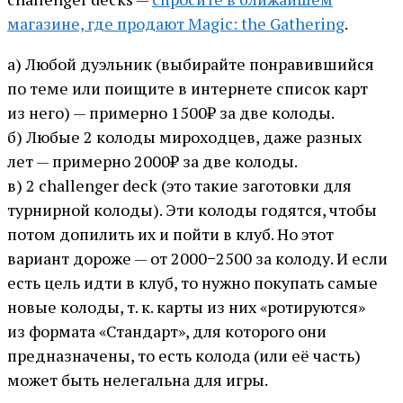
магазине, где продают Magic: the Gathering
.
а) Любой дуэльник (выбирайте понравившийся
по теме или поищите в интернете список карт
из него) — примерно 1500₽ за две колоды.
б) Любые 2 колоды мироходцев, даже разных
лет — примерно 2000₽ за две колоды.
в) 2 challenger deck (это такие заготовки для
турнирной колоды). Эти колоды годятся, чтобы
потом допилить их и пойти в клуб. Но этот
вариант дороже — от 2000−2500 за колоду. И если
есть цель идти в клуб, то нужно покупать самые
новые колоды, т. к. карты из них «ротируются»
из формата «Стандарт», для которого они
предназначены, то есть колода (или её часть)
может быть нелегальна для игры.