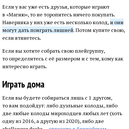
Если у вас уже есть друзья, которые играют
в «Магию», то не торопитесь ничего покупать.
Наверняка у них уже есть несколько колод,
и они
могут дать поиграть лишней
. Потом купите свою,
если втянетесь.
Если вы хотите собрать свою плейгруппу,
то определитесь с её размером и с тем, кому как
интересно играть.
Играть дома
Если вы будете собираться лишь с 1 другом,
то вам подойдут: либо дуэльные колоды, либо
две любые колоды мироходцев любых лет (хоть
одну из 2016, а другую из 2020), либо две
challenger decks —
спросите в ближайшем