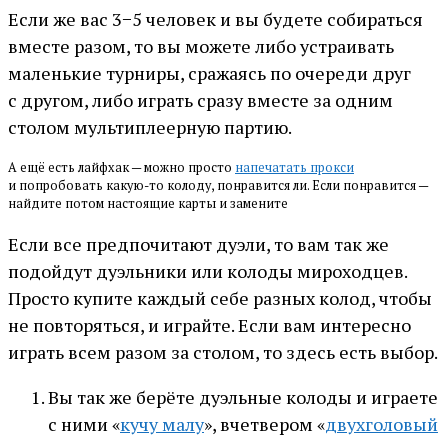
Если же вас 3−5 человек и вы будете собираться
вместе разом, то вы можете либо устраивать
маленькие турниры, сражаясь по очереди друг
с другом, либо играть сразу вместе за одним
столом мультиплеерную партию.
А ещё есть лайфхак — можно просто
напечатать прокси
и попробовать какую-то колоду, понравится ли. Если понравится —
найдите потом настоящие карты и замените
Если все предпочитают дуэли, то вам так же
подойдут дуэльники или колоды мироходцев.
Просто купите каждый себе разных колод, чтобы
не повторяться, и играйте. Если вам интересно
играть всем разом за столом, то здесь есть выбор.
Вы так же берёте дуэльные колоды и играете
с ними «
кучу малу
», вчетвером «
двухголовый