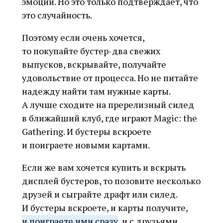
эмоций. Но это только подтверждает, что
это случайность.
Поэтому если очень хочется,
то покупайте бустер-два свежих
выпусков, вскрывайте, получайте
удовольствие от процесса. Но не питайте
надежду найти там нужные карты.
А лучше сходите на пререлизный силед
в ближайший клуб, где играют Magic: the
Gathering. И бустеры вскроете
и поиграете новыми картами.
Если же вам хочется купить и вскрыть
дисплей бустеров, то позовите несколько
друзей и сыграйте драфт или силед.
И бустеры вскроете, и карты получите,
и поиграете ими сразу
, и с друзьями