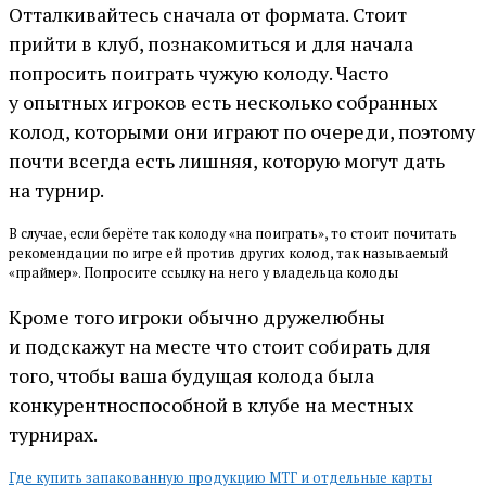
Отталкивайтесь сначала от формата. Стоит
прийти в клуб, познакомиться и для начала
попросить поиграть чужую колоду. Часто
у опытных игроков есть несколько собранных
колод, которыми они играют по очереди, поэтому
почти всегда есть лишняя, которую могут дать
на турнир.
В случае, если берёте так колоду «на поиграть», то стоит почитать
рекомендации по игре ей против других колод, так называемый
«праймер». Попросите ссылку на него у владельца колоды
Кроме того игроки обычно дружелюбны
и подскажут на месте что стоит собирать для
того, чтобы ваша будущая колода была
конкурентноспособной в клубе на местных
турнирах.
Где купить запакованную продукцию МТГ и отдельные карты