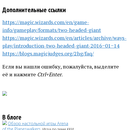
Дополнительные ссылки
https://magic.wizards.com/en/game-
info/gameplay/formats/two-headed-giant
https://magic.wizards.com/en/articles/archive/ways-
play/introduction-two-headed-giant-2016−01−14
https://blogs.magicjudges.org/2hg/faq/
Если вы нашли ошибку, пожалуйста, выделите
её и нажмите
Ctrl+Enter
.
В блоге
Обзор настольной игры Arena
of the Planeswalkers
. Игра по теме ККИ