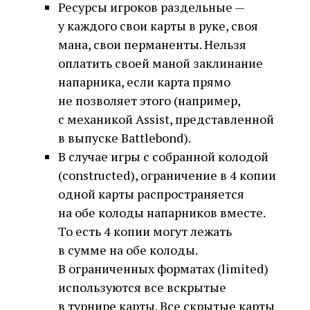
Ресурсы игроков раздельные —
у каждого свои карты в руке, своя
мана, свои перманенты. Нельзя
оплатить своей маной заклинание
напарника, если карта прямо
не позволяет этого (например,
с механикой Assist, представленной
в выпуске Battlebond).
В случае игры с собранной колодой
(constructed), ограничение в 4 копии
одной карты распространяется
на обе колоды напарников вместе.
То есть 4 копии могут лежать
в сумме на обе колоды.
В ограниченных форматах (limited)
используются все вскрытые
в турнире карты. Все скрытые карты