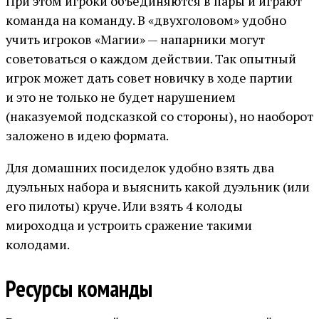
При этом игроки объединяются в пары и играют
команда на команду. В «двухголовом» удобно
учить игроков «Магии» — напарники могут
советоваться о каждом действии. Так опытный
игрок может дать совет новичку в ходе партии
и это не только не будет нарушением
(наказуемой подсказкой со стороны), но наоборот
заложено в идею формата.
Для домашних посиделок удобно взять два
дуэльных набора и выяснить какой дуэльник (или
его пилоты) круче. Или взять 4 колоды
мироходца и устроить сражение такими
колодами.
Ресурсы команды