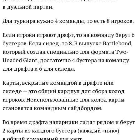
в дуэльной партии.
Для турнира нужно 4 команды, то есть 8 игроков.
Если игроки играют драфт, то на команду берут 6
бустеров. Если силед, то 8. В выпуске Battlebond,
который создан специально для формата Two-
Headed Giant, достаточно 4 бустера на команду
для драфта и 6 для силеда.
Карты, вскрытые командой в драфте или
силеде — это общий кардпул для сбора колод
игроков. Неиспользованные для колод карты
становятся командным сайдбордом.
Во время драфта напарники сидят рядом и берут
2 карты из каждого бустера (каждый «пик»)
в общий командный пул карт.