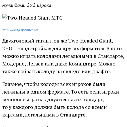
командами 2×2 игрока
← к списку форматов
Двухголовый гигант, он же Two-Headed Giant,
2HG — «надстройка» для других форматов. В него
можно играть колодами легальными в Стандарте,
Модерне, Легаси или даже Командире. Можно
также собрать колоду на силеде или драфте.
Главное, чтобы колоды всех игроков были
легальны в одном формате. То есть если игроки
решили сыграть в двухголовый Стандарт,
то у каждого должна быть колода со всеми
картами, легальными в Стандарте.