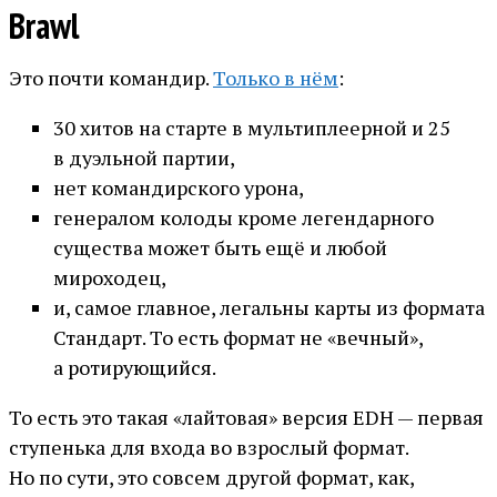
Brawl
Это почти командир.
Только в нём
:
30 хитов на старте в мультиплеерной и 25
в дуэльной партии,
нет командирского урона,
генералом колоды кроме легендарного
существа может быть ещё и любой
мироходец,
и, самое главное, легальны карты из формата
Стандарт. То есть формат не «вечный»,
а ротирующийся.
То есть это такая «лайтовая» версия EDH — первая
ступенька для входа во взрослый формат.
Но по сути, это совсем другой формат, как,