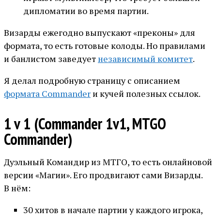
дипломатии во время партии.
Визарды ежегодно выпускают «преконы» для
формата, то есть готовые колоды. Но правилами
и банлистом заведует
независимый комитет
.
Я делал подробную страницу с описанием
формата Commander
и кучей полезных ссылок.
1 v 1 (Commander 1v1, MTGO
Commander)
Дуэльный Командир из МТГО, то есть онлайновой
версии «Магии». Его продвигают сами Визарды.
В нём:
30 хитов в начале партии у каждого игрока,