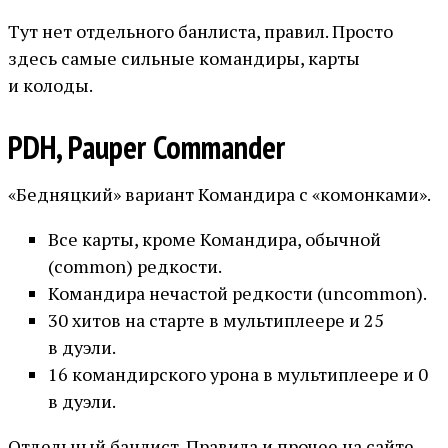
Тут нет отдельного банлиста, правил. Просто
здесь самые сильные командиры, карты
и колоды.
PDH, Pauper Commander
«Бедняцкий» вариант Командира с «комонками».
Все карты, кроме Командира, обычной
(common) редкости.
Командира нечастой редкости (uncommon).
30 хитов на старте в мультиплеере и 25
в дуэли.
16 командирского урона в мультиплеере и 0
в дуэли.
Отдельный банлист. Правила и прочее на сайте