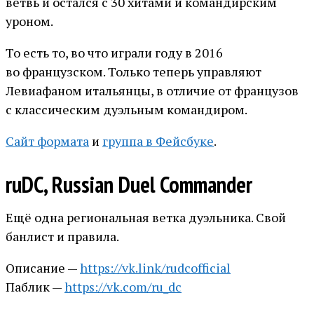
ветвь и остался с 30 хитами и командирским
уроном.
То есть то, во что играли году в 2016
во французском. Только теперь управляют
Левиафаном итальянцы, в отличие от французов
с классическим дуэльным командиром.
Сайт формата
и
группа в Фейсбуке
.
ruDC, Russian Duel Commander
Ещё одна региональная ветка дуэльника. Свой
банлист и правила.
Описание —
https://vk.link/rudcofficial
Паблик —
https://vk.com/ru_dc