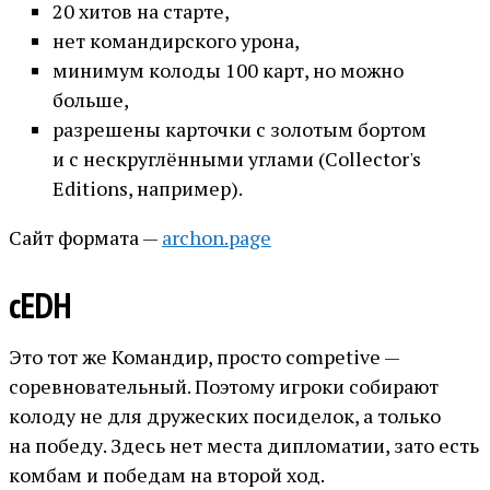
20 хитов на старте,
нет командирского урона,
минимум колоды 100 карт, но можно
больше,
разрешены карточки с золотым бортом
и с нескруглёнными углами (Collector's
Editions, например).
Сайт формата —
archon.page
cEDH
Это тот же Командир, просто competive —
соревновательный. Поэтому игроки собирают
колоду не для дружеских посиделок, а только
на победу. Здесь нет места дипломатии, зато есть
комбам и победам на второй ход.