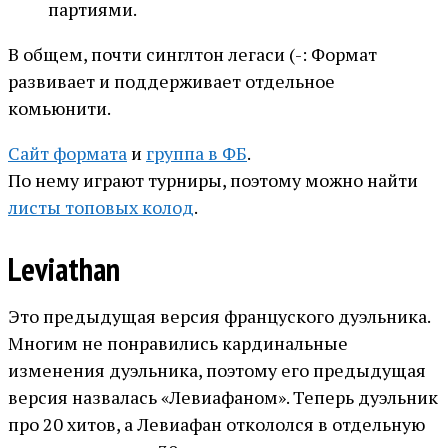
партиями.
В общем, почти синглтон легаси (-: Формат
развивает и поддерживает отдельное
комьюнити.
Сайт формата
и
группа в ФБ
.
По нему играют турниры, поэтому можно найти
листы топовых колод
.
Leviathan
Это предыдущая версия француского дуэльника.
Многим не понравились кардинальные
изменения дуэльника, поэтому его предыдущая
версия назвалась «Левиафаном». Теперь дуэльник
про 20 хитов, а Левиафан откололся в отдельную