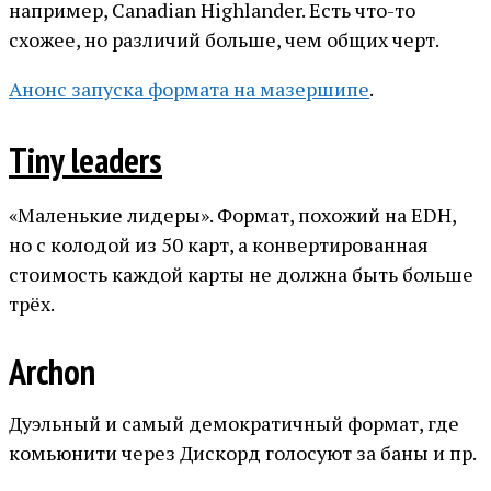
например, Canadian Highlander. Есть что-то
схожее, но различий больше, чем общих черт.
Анонс запуска формата на мазершипе
.
Tiny leaders
«Маленькие лидеры». Формат, похожий на EDH,
но с колодой из 50 карт, а конвертированная
стоимость каждой карты не должна быть больше
трёх.
Archon
Дуэльный и самый демократичный формат, где
комьюнити через Дискорд голосуют за баны и пр.