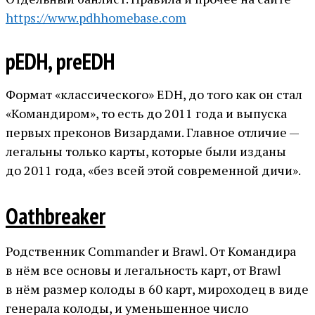
https://www.pdhhomebase.com
pEDH, preEDH
Формат «классического» EDH, до того как он стал
«Командиром», то есть до 2011 года и выпуска
первых преконов Визардами. Главное отличие —
легальны только карты, которые были изданы
до 2011 года, «без всей этой современной дичи».
Oathbreaker
Родственник Commander и Brawl. От Командира
в нём все основы и легальность карт, от Brawl
в нём размер колоды в 60 карт, мироходец в виде
генерала колоды, и уменьшенное число