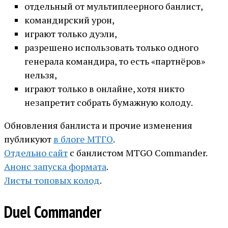
отдельный от мультиплеерного банлист,
командирский урон,
играют только дуэли,
разрешено использовать только одного
генерала командира, то есть «партнёров»
нельзя,
играют только в онлайне, хотя никто
незапретит собрать бумажную колоду.
Обновления банлиста и прочие изменения
публикуют
в блоге МТГО
.
Отдельно сайт
с банлистом MTGO Commander.
Анонс запуска формата
.
Листы топовых колод
.
Duel Commander