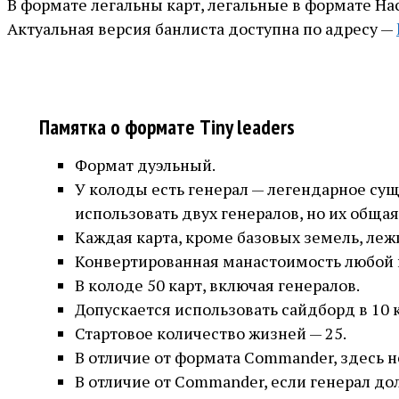
В формате легальны карт, легальные в формате Н
Актуальная версия банлиста доступна по адресу —
Памятка о формате Tiny leaders
Формат дуэльный.
У колоды есть генерал — легендарное сущ
использовать двух генералов, но их общ
Каждая карта, кроме базовых земель, леж
Конвертированная манастоимость любой к
В колоде 50 карт, включая генералов.
Допускается использовать сайдборд в 10 к
Стартовое количество жизней — 25.
В отличие от формата Commander, здесь н
В отличие от Commander, если генерал до