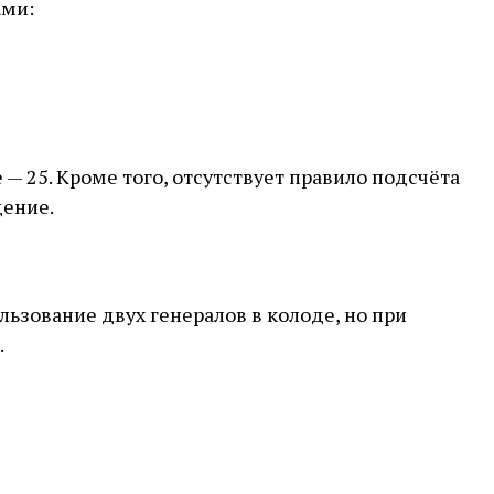
ами:
— 25. Кроме того, отсутствует правило подсчёта
дение.
льзование двух генералов в колоде, но при
.