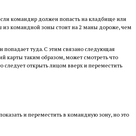
. Если командир должен попасть на кладбище или
 из командной зоны стоит на 2 маны дороже, чем
н попадает туда. С этим связано следующая
ший карты таким образом, может смотреть что
его следует открыть лицом вверх и переместить
показать и переместить в командную зону, но это