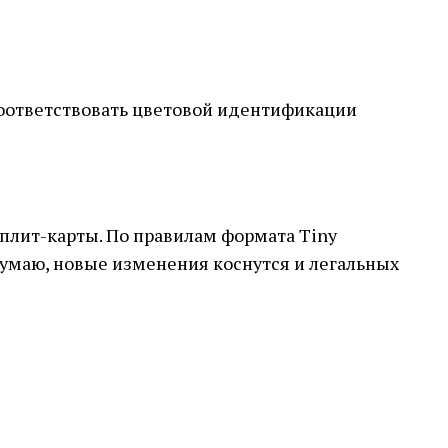
оответствовать цветовой идентификации
 сплит-карты. По правилам формата Tiny
 думаю, новые изменения коснутся и легальных