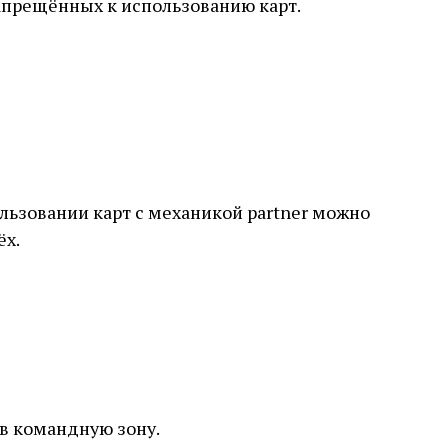
запрещённых к использованию карт.
ользовании карт с механикой partner можно
ёх.
 в командную зону.