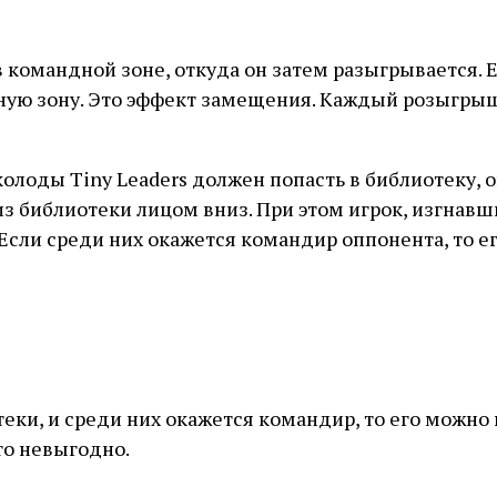
а в командной зоне, откуда он затем разыгрывается
дную зону. Это эффект замещения. Каждый розыгрыш
олоды Tiny Leaders должен попасть в библиотеку, о
из библиотеки лицом вниз. При этом игрок, изгнав
 Если среди них окажется командир оппонента, то 
теки, и среди них окажется командир, то его можно 
то невыгодно.