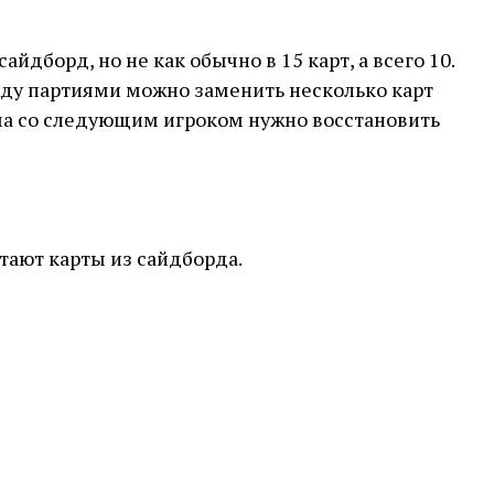
йдборд, но не как обычно в 15 карт, а всего 10.
ежду партиями можно заменить несколько карт
атча со следующим игроком нужно восстановить
стают карты из сайдборда.