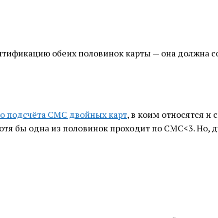
нтификацию обеих половинок карты — она должна с
о подсчёта СМС двойных карт
, в коим относятся и
хотя бы одна из половинок проходит по СМС<3. Но,