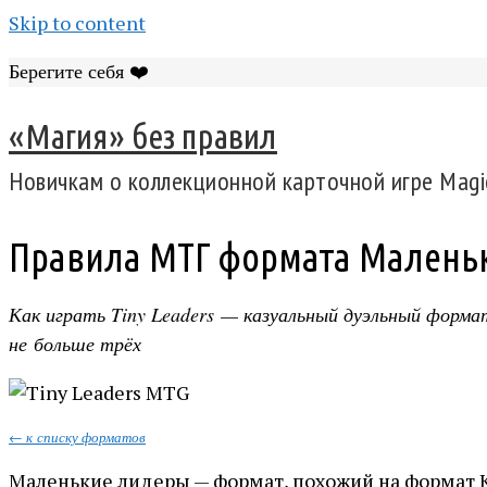
Skip to content
Берегите себя ❤️
«Магия» без правил
Новичкам о коллекционной карточной игре Magic
Правила МТГ формата Маленьки
Как играть Tiny Leaders — казуальный дуэльный форма
не больше трёх
← к списку форматов
Маленькие лидеры — формат, похожий на формат К