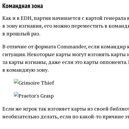
Командная зона
Как и в EDH, партия начинается с картой генерал
в зону изгнания, его можно переместить в коман
в прошлый раз.
В отличие от формата Commander, если командир к
ситуация. Некоторые карты могут изгонять карты 
за карты изгнаны, даже если это карты оппонента.
в командную зону.
Если же игрок так изгоняет карты из своей библио
необязательно делать, если по какой-то причине э