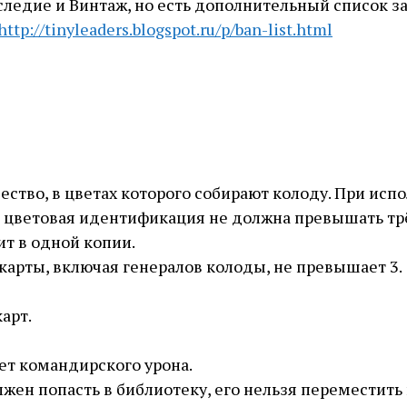
аследие и Винтаж, но есть дополнительный список 
http://tinyleaders.blogspot.ru/p/ban-list.html
ество, в цветах которого собирают колоду. При исп
ая цветовая идентификация не должна превышать тр
ит в одной копии.
арты, включая генералов колоды, не превышает 3.
арт.
ет командирского урона.
лжен попасть в библиотеку, его нельзя переместить