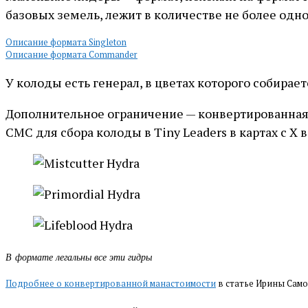
базовых земель, лежит в количестве не более одн
Описание формата Singleton
Описание формата Commander
У колоды есть генерал, в цветах которого собираетс
Дополнительное ограничение — конвертированная 
СМС для сбора колоды в Tiny Leaders в картах с Х 
В формате легальны все эти гидры
Подробнее о конвертированной манастоимости
в статье Ирины Сам