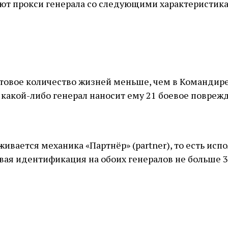
зуют прокси генерала со следующими характеристик
ртовое количество жизней меньше, чем в Командире 
 какой-либо генерал наносит ему 21 боевое повреж
ивается механика «Партнёр» (partner), то есть испо
вая идентификация на обоих генералов не больше 3