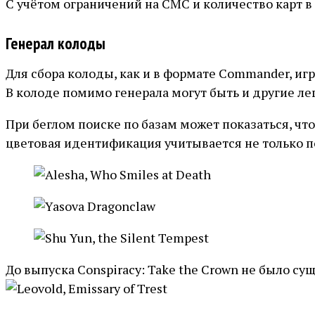
С учётом ограничений на СМС и количество карт 
Генерал колоды
Для сбора колоды, как и в формате Commander, и
В колоде помимо генерала могут быть и другие л
При беглом поиске по базам может показаться, что
цветовая идентификация учитывается не только по
До выпуска Conspiracy: Take the Crown не было сущ