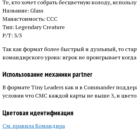
Те, кто хочет собрать бесцветную колоду, исполь
Название: Glass
Манастоимость: CCC
Тип: Legendary Creature
Р/Т: 3/3
Так как формат более быстрый и дуэльный, то ста
командирского урона: игрок не проигрывает когда
Использование механики partner
В формате Tiny Leaders как и в Commander поддерж
условии что СМС каждой карты не выше 3, и цвето
Цветовая идентификация
См. правила Командира