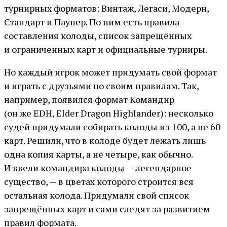
турнирных форматов: Винтаж, Легаси, Модерн,
Стандарт и Паупер. По ним есть правила
составления колоды, список запрещённых
и ограниченных карт и официальные турниры.
Но каждый игрок может придумать свой формат
и играть с друзьями по своим правилам. Так,
например, появился формат Командир
(он же EDH, Elder Dragon Highlander): несколько
судей придумали собирать колоды из 100, а не 60
карт. Решили, что в колоде будет лежать лишь
одна копия карты, а не четыре, как обычно.
И ввели командира колоды — легендарное
существо, — в цветах которого строится вся
остальная колода. Придумали свой список
запрещённых карт и сами следят за развитием
правил формата.