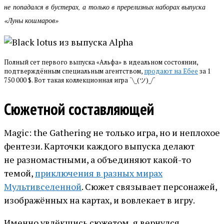
не попадался в бустерах, а только в пререлизных наборах выпуска
«Луны кошмаров»
Полный сет первого выпуска «Альфа» в идеальном состоянии,
подтверждённым специальным агентством,
продают на Ебее
за 1
750 000 $. Вот такая коллекционная игра
¯\_(ツ)_/¯
Сюжетной составляющей
Magic: the Gathering не только игра, но и неплохое
фентези. Карточки каждого выпуска делают
не разномастными, а объединяют какой-то
темой,
приключения в разных мирах
Мультивселенной
. Сюжет связывает персонажей,
изображённых на картах, и вовлекает в игру.
Именно увлёкшись сюжетом, я вернулся