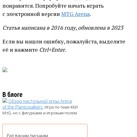
понравится. Попробуйте начать играть
с электронной версии
MTG Arena
.
Статья написана в 2016 году, обновлена в 2023
Если вы нашли ошибку, пожалуйста, выделите
её и нажмите
Ctrl+Enter
.
В блоге
Обзор настольной игры Arena
of the Planeswalkers
. Игра по теме ККИ
M:tG, но с фигурками и игровым полем.
Рад вашим письмам