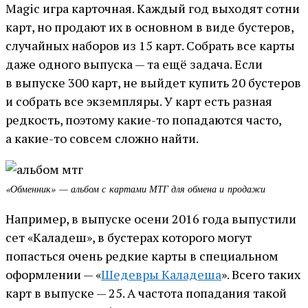
Magic игра карточная. Каждый год выходят сотни
карт, но продают их в основном в виде бустеров,
случайных наборов из 15 карт. Собрать все карты
даже одного выпуска — та ещё задача. Если
в выпуске 300 карт, не выйдет купить 20 бустеров
и собрать все экземпляры. У карт есть разная
редкость, поэтому какие-то попадаются часто,
а какие-то совсем сложно найти.
«Обменник» — альбом с картами МТГ для обмена и продажи
Например, в выпуске осени 2016 года выпустили
сет «Каладеш», в бустерах которого могут
попасться очень редкие карты в специальном
оформлении — «
Шедевры Каладеша
». Всего таких
карт в выпуске — 25. А частота попадания такой