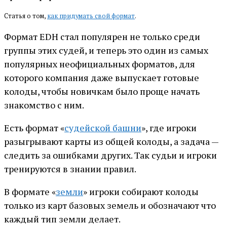
Статья о том,
как придумать свой формат
.
Формат EDH стал популярен не только среди
группы этих судей, и теперь это один из самых
популярных неофициальных форматов, для
которого компания даже выпускает готовые
колоды, чтобы новичкам было проще начать
знакомство с ним.
Есть формат «
судейской башни
», где игроки
разыгрывают карты из общей колоды, а задача —
следить за ошибками других. Так судьи и игроки
тренируются в знании правил.
В формате «
земли
» игроки собирают колоды
только из карт базовых земель и обозначают что
каждый тип земли делает.