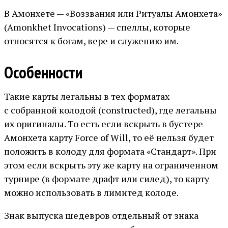
В Амонхете — «Воззвания или Ритуалы Амонхета»
(Amonkhet Invocations) — спеллы, которые
относятся к богам, вере и служению им.
Особенности
Такие карты легальны в тех форматах
с собранной колодой (constructed), где легальны
их оригиналы. То есть если вскрыть в бустере
Амонхета карту Force of Will, то её нельзя будет
положить в колоду для формата «Стандарт». При
этом если вскрыть эту же карту на ограниченном
турнире (в формате драфт или силед), то карту
можно использовать в лимитед колоде.
Знак выпуска шедевров отдельный от знака