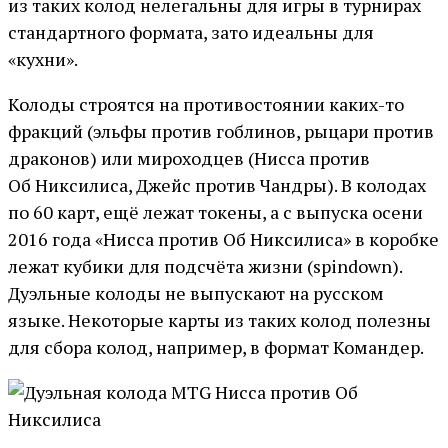
из таких колод нелегальны для игры в турнирах
стандартного формата, зато идеальны для
«кухни».
Колоды строятся на противостоянии каких-то
фракций (эльфы против гоблинов, рыцари против
драконов) или мироходцев (Нисса против
Об Никсилиса, Джейс против Чандры). В колодах
по 60 карт, ещё лежат токены, а с выпуска осени
2016 года «Нисса против Об Никсилиса» в коробке
лежат кубики для подсчёта жизни (spindown).
Дуэльные колоды не выпускают на русском
языке. Некоторые карты из таких колод полезны
для сбора колод, например, в формат Командер.