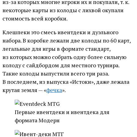
из-за которых многие игроки их и покупали, т. к.
некоторые карты из колоды с лихвой окупали
стоимость всей коробки.
Клешпеки это смесь ивентдеки и дуэльного
набора. В коробке лежали две колоды по 60 карт,
легальные для игры в формате стандарт,
из которых можно собрать одну более сильную
колоду с сайдбордом для местного турнира.
Такие колоды выпустили всего три раза.
В последнем, из выпуска «Истоки», даже лежала
крутая земля — «
фечка
».
Первые ивентдеки и ивентдека для
формата Модерн