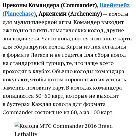
Преконы Командера (Commander),
Плейнчейз
(Planechase)
, Аркенеми (Archenemy)
— колоды
для мультиплеерной игры. Командер выходит
ежегодно по пять тематических колод, другие
эпизодически. Часто попадаются полезные карты
для сбора других колод. Карты из них легальны
в формате Легаси и не годятся для сбора колод
на стандартный турнир, те, что чаще всего
проходят в клубах. Обычно колоды командира
покупают, чтобы потом хорошенько их усилить,
заменив половину карт. В колодах командера
попадаются 50−60 карт, которые не выходят
в бустерах. Каждая колода для формата
Commander состоит не из 60, а из 100 карт.