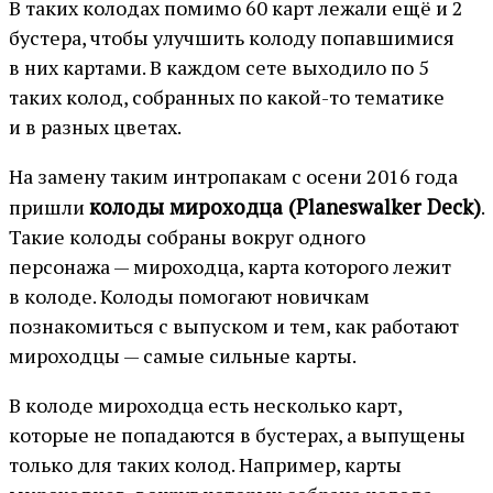
В таких колодах помимо 60 карт лежали ещё и 2
бустера, чтобы улучшить колоду попавшимися
в них картами. В каждом сете выходило по 5
таких колод, собранных по какой-то тематике
и в разных цветах.
На замену таким интропакам с осени 2016 года
колоды мироходца (Planeswalker Deck)
пришли
.
Такие колоды собраны вокруг одного
персонажа — мироходца, карта которого лежит
в колоде. Колоды помогают новичкам
познакомиться с выпуском и тем, как работают
мироходцы — самые сильные карты.
В колоде мироходца есть несколько карт,
которые не попадаются в бустерах, а выпущены
только для таких колод. Например, карты