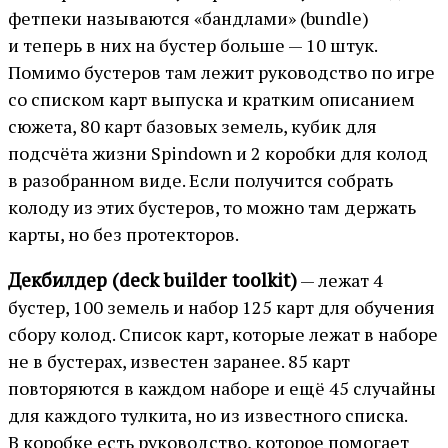
фетпеки называются «бандлами» (bundle)
и теперь в них на бустер больше — 10 штук.
Помимо бустеров там лежит руководство по игре
со списком карт выпуска и кратким описанием
сюжета, 80 карт базовых земель, кубик для
подсчёта жизни Spindown и 2 коробки для колод
в разобранном виде. Если получится собрать
колоду из этих бустеров, то можно там держать
карты, но без протекторов.
Декбилдер (deck builder toolkit)
— лежат 4
бустер, 100 земель и набор 125 карт для обучения
сбору колод. Список карт, которые лежат в наборе
не в бустерах, известен заранее. 85 карт
повторяются в каждом наборе и ещё 45 случайны
для каждого тулкита, но из известного списка.
В коробке есть руководство, которое помогает