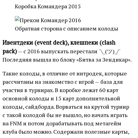
Коробка Командера 2015
Обратная сторона с описанием колоды
Ивентдеки (event deck), клешпеки (clash
pack)
— с 2016 выпускать перестали
¯\_(ツ)_/¯
Последняя вышла по блоку «Битва за Зендикар».
Такие колоды, в отличие от интродек, которые
рассчитаны на знакомство с игрой — база для
участия в турнирах. В коробке лежат 60 карт
основной колоды и 15 карт дополнительной
колоды, сайдборда. Ворваться на крутой турнир
с такой колодой бы не вышло, но начать играть
на FNM и потом дорабатывать под метагейм
клуба было можно. Содержали полезные карты,