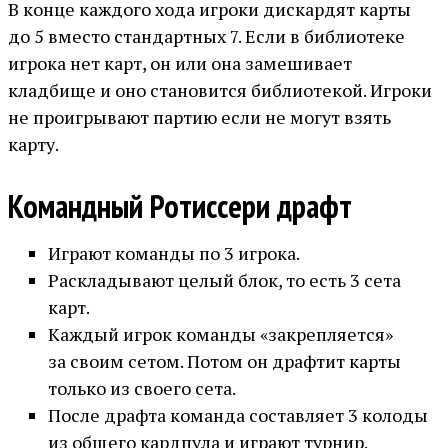
В конце каждого хода игроки дискардят карты
до 5 вместо стандартных 7. Если в библиотеке
игрока нет карт, он или она замешивает
кладбище и оно становится библиотекой. Игроки
не проигрывают партию если не могут взять
карту.
Командный Ротиссери драфт
Играют команды по 3 игрока.
Раскладывают целый блок, то есть 3 сета
карт.
Каждый игрок команды «закрепляется»
за своим сетом. Потом он драфтит карты
только из своего сета.
После драфта команда составляет 3 колоды
из общего кардпула и играют турнир.