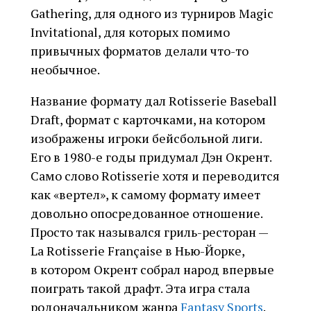
Gathering, для одного из турниров Magic
Invitational, для которых помимо
привычных форматов делали что-то
необычное.
Название формату дал Rotisserie Baseball
Draft, формат с карточками, на котором
изображены игроки бейсбольной лиги.
Его в 1980-е годы придумал Дэн Окрент.
Само слово Rotisserie хотя и переводится
как «вертел», к самому формату имеет
довольно опосредованное отношение.
Просто так назывался гриль-ресторан —
La Rotisserie Française в Нью-Йорке,
в котором Окрент собрал народ впервые
поиграть такой драфт. Эта игра стала
родоначальником жанра
Fantasy Sports
.