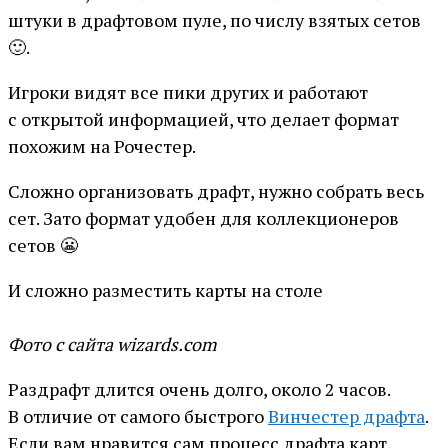
штуки в драфтовом пуле, по числу взятых сетов
🙂.
Игроки видят все пики других и работают
с открытой информацией, что делает формат
похожим на Рочестер.
Сложно организовать драфт, нужно собрать весь
сет. Зато формат удобен для коллекционеров
сетов 😬
И сложно разместить карты на столе
Фото с сайта wizards.com
Раздрафт длится очень долго, около 2 часов.
В отличие от самого быстрого
Винчестер драфта
.
Если вам нравится сам процесс драфта карт,