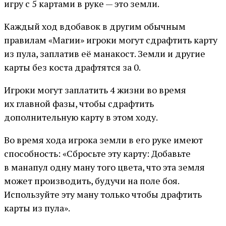
игру с 5 картами в руке — это земли.
Каждый ход вдобавок в другим обычным
правилам «Магии» игроки могут сдрафтить карту
из пула, заплатив её манакост. Земли и другие
карты без коста драфтятся за 0.
Игроки могут заплатить 4 жизни во время
их главной фазы, чтобы сдрафтить
дополнительную карту в этом ходу.
Во время хода игрока земли в его руке имеют
способность: «Сбросьте эту карту: Добавьте
в манапул одну ману того цвета, что эта земля
может производить, будучи на поле боя.
Используйте эту ману только чтобы драфтить
карты из пула».