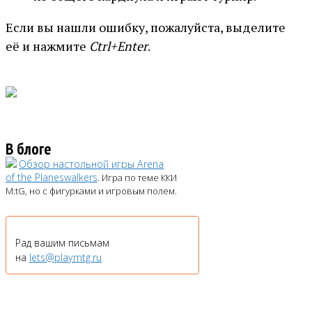
Если вы нашли ошибку, пожалуйста, выделите
её и нажмите
Ctrl+Enter
.
В блоге
Обзор настольной игры Arena
of the Planeswalkers
. Игра по теме ККИ
M:tG, но с фигурками и игровым полем.
Рад вашим письмам
на
lets@playmtg.ru