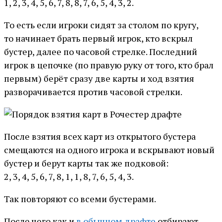
1, 2, 3, 4, 5, 6, 7, 8, 8, 7, 6, 5, 4, 3, 2.
То есть если игроки сидят за столом по кругу,
то начинает брать первый игрок, кто вскрыл
бустер, далее по часовой стрелке. Последний
игрок в цепочке (по правую руку от того, кто брал
первым) берёт сразу две карты и ход взятия
разворачивается против часовой стрелки.
После взятия всех карт из открытого бустера
смещаются на одного игрока и вскрывают новый
бустер и берут карты так же подковой:
2, 3, 4, 5, 6, 7, 8, 1, 1, 8, 7, 6, 5, 4, 3.
Так повторяют со всеми бустерами.
После чего как и
в обычном драфте
отбирают