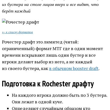
из бустера на столе лицом вверх и все видят, что
берёт каждый
← к списку форматов
Рочестер драфт это лимитед (читай:
ограниченный) формат МТГ где в один момент
времени вскрывают лишь один бустер и все
игроки делают выбор из него, а не каждый
из своего бустера, как
в обычном booster draft
.
Подготовка к Rochester драфту
На каждого игрока должно быть по 3 бустера.
Они лежат в одной куче.
Определяют случайным образом кто