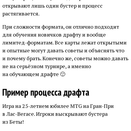
открывают лишь один бустер и процесс
растягивается.
При сложности формата, он отлично подходит
для обучения новичков драфту и вообще
лимитед-форматам. Все карты лежат открытыми
и опытные могут давать советы и объяснять что
и почему брать. Конечно же, советы можно давать
не на серьёзном турнире, а именно
на обучающем драфте 🙂
Пример процесса драфта
Игра на 25-летнем юбилее MTG на Гран-При
в Лас-Вегасе. Игроки выскрывают бустера
из Беты!