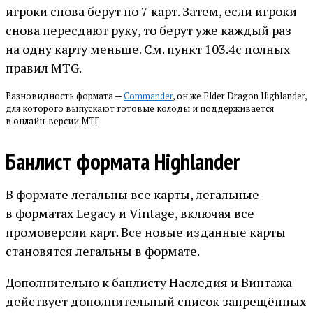
игроки снова берут по 7 карт. Затем, если игроки
снова пересдают руку, то берут уже каждый раз
на одну карту меньше. См. пункт 103.4c полных
правил MTG.
Разновидность формата —
Commander
, он же Elder Dragon Highlander,
для которого выпускают готовые колоды и поддерживается
в онлайн-версии МТГ
Банлист формата Highlander
В формате легальны все карты, легальные
в форматах Legacy и Vintage, включая все
промоверсии карт. Все новые изданные карты
становятся легальны в формате.
Дополнительно к банлисту Наследия и Винтажа
действует дополнительный список запрещённых