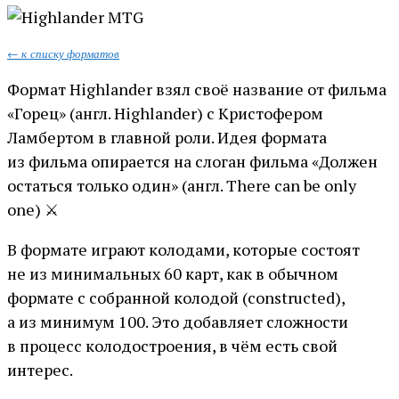
← к списку форматов
Формат Highlander взял своё название от фильма
«Горец» (англ. Highlander) с Кристофером
Ламбертом в главной роли. Идея формата
из фильма опирается на слоган фильма «Должен
остаться только один» (англ. There can be only
one) ⚔️
В формате играют колодами, которые состоят
не из минимальных 60 карт, как в обычном
формате с собранной колодой (constructed),
а из минимум 100. Это добавляет сложности
в процесс колодостроения, в чём есть свой
интерес.