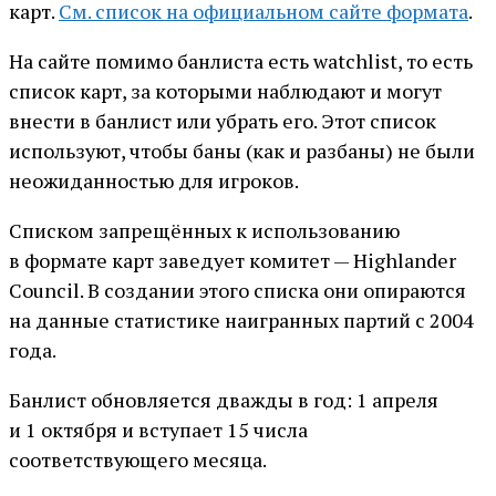
карт.
См. список на официальном сайте формата
.
На сайте помимо банлиста есть watchlist, то есть
список карт, за которыми наблюдают и могут
внести в банлист или убрать его. Этот список
используют, чтобы баны (как и разбаны) не были
неожиданностью для игроков.
Списком запрещённых к использованию
в формате карт заведует комитет — Highlander
Council. В создании этого списка они опираются
на данные статистике наигранных партий с 2004
года.
Банлист обновляется дважды в год: 1 апреля
и 1 октября и вступает 15 числа
соответствующего месяца.