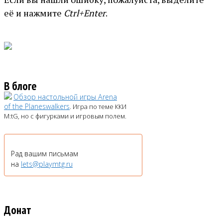
её и нажмите
Ctrl+Enter
.
В блоге
Обзор настольной игры Arena
of the Planeswalkers
. Игра по теме ККИ
M:tG, но с фигурками и игровым полем.
Рад вашим письмам
на
lets@playmtg.ru
Донат