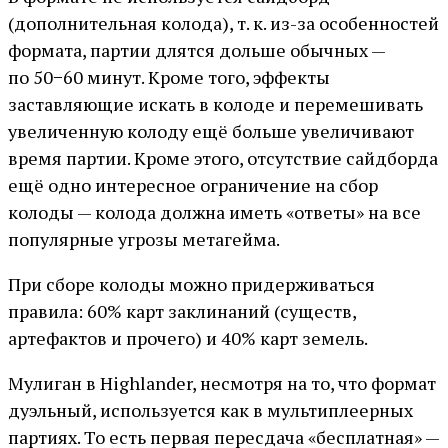
(дополнительная колода), т. к. из-за особенностей
формата, партии длятся дольше обычных —
по 50−60 минут. Кроме того, эффекты
заставляющие искать в колоде и перемешивать
увеличенную колоду ещё больше увеличивают
время партии. Кроме этого, отсутствие сайдборда
ещё одно интересное ограничение на сбор
колоды — колода должна иметь «ответы» на все
популярные угрозы метагейма.
При сборе колоды можно придерживаться
правила: 60% карт заклинаний (существ,
артефактов и прочего) и 40% карт земель.
Мулиган в Highlander, несмотря на то, что формат
дуэльный, используется как в мультиплеерных
партиях. То есть первая пересдача «бесплатная» —