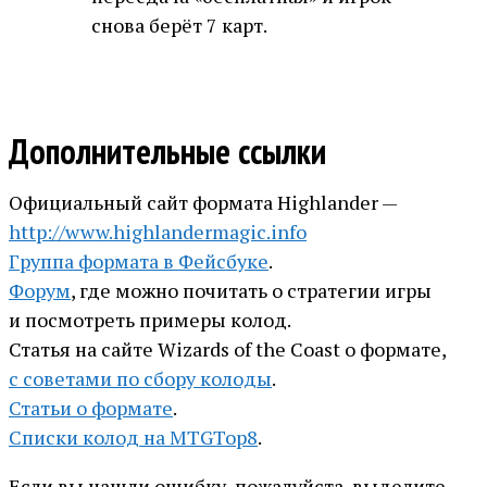
снова берёт 7 карт.
Дополнительные ссылки
Официальный сайт формата Highlander —
http://www.highlandermagic.info
Группа формата в Фейсбуке
.
Форум
, где можно почитать о стратегии игры
и посмотреть примеры колод.
Статья на сайте Wizards of the Coast о формате,
с советами по сбору колоды
.
Статьи о формате
.
Списки колод на MTGTop8
.
Если вы нашли ошибку, пожалуйста, выделите