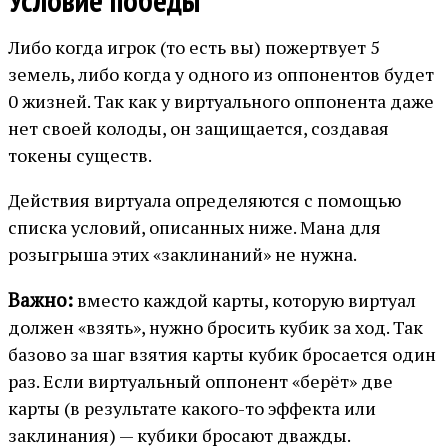
Условие победы
Либо когда игрок (то есть вы) пожертвует 5
земель, либо когда у одного из оппонентов будет
0 жизней. Так как у виртуального оппонента даже
нет своей колоды, он защищается, создавая
токены существ.
Действия виртуала определяются с помощью
списка условий, описанных ниже. Мана для
розыгрыша этих «заклинаний» не нужна.
Важно:
вместо каждой карты, которую виртуал
должен «взять», нужно бросить кубик за ход. Так
базово за шаг взятия карты кубик бросается один
раз. Если виртуальный оппонент «берёт» две
карты (в результате какого-то эффекта или
заклинания) — кубики бросают дважды.