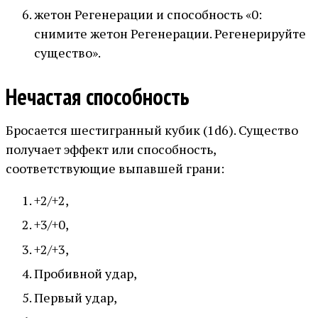
жетон Регенерации и способность «0:
снимите жетон Регенерации. Регенерируйте
существо».
Нечастая способность
Бросается шестигранный кубик (1d6). Существо
получает эффект или способность,
соответствующие выпавшей грани:
+2/+2,
+3/+0,
+2/+3,
Пробивной удар,
Первый удар,