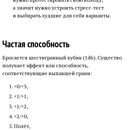
а значит нужно устроить стресс-тест
и выбирать худшие для себя варианты.
Частая способность
Бросается шестигранный кубик (1d6). Существо
получает эффект или способность,
соответствующие выпавшей грани:
+0/+3,
+1/+1,
+1/+2,
+2/+0,
Полёт,