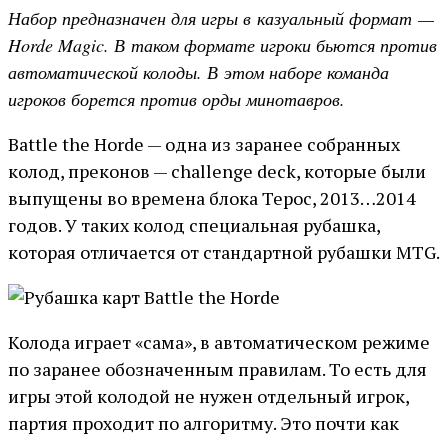
Набор предназначен для игры в казуальный формат —
Horde Magic. В таком формате игроки бьются против
автоматической колоды. В этом наборе команда
игроков борется против орды минотавров.
Battle the Horde — одна из заранее собранных
колод, преконов — challenge deck, которые были
выпущены во времена блока Терос, 2013…2014
годов. У таких колод специальная рубашка,
которая отличается от стандартной рубашки MTG.
Колода играет «сама», в автоматическом режиме
по заранее обозначенным правилам. То есть для
игры этой колодой не нужен отдельный игрок,
партия проходит по алгоритму. Это почти как