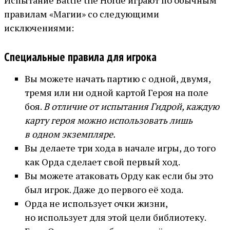
Испытание Battle the Horde играют по обычным
правилам «Магии» со следующими
исключениями:
Специальные правила для игрока
Вы можете начать партию с одной, двумя,
тремя или ни одной картой Героя на поле
боя.
В отличие от испытания Гидрой, каждую
карту героя можно использовать лишь
в одном экземпляре.
Вы делаете три хода в начале игры, до того
как Орда сделает свой первый ход.
Вы можете атаковать Орду как если бы это
был игрок. Даже до первого её хода.
Орда не использует очки жизни,
но использует для этой цели библиотеку.