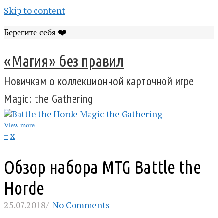
Skip to content
Берегите себя ❤️
«Магия» без правил
Новичкам о коллекционной карточной игре
Magic: the Gathering
View more
+
x
Обзор набора MTG Battle the
Horde
25.07.2018
/
No Comments