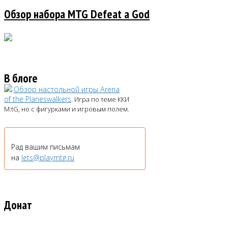
Обзор набора MTG Defeat a God
В блоге
Обзор настольной игры Arena
of the Planeswalkers
. Игра по теме ККИ
M:tG, но с фигурками и игровым полем.
Рад вашим письмам
на
lets@playmtg.ru
Донат