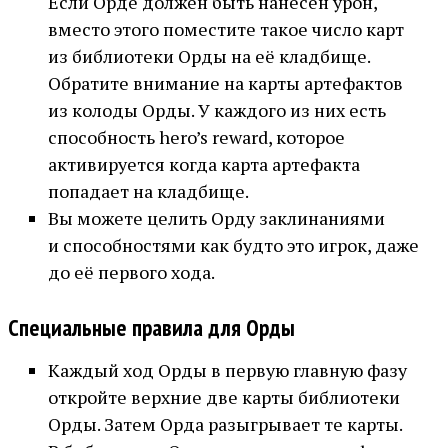
Если Орде должен быть нанесён урон,
вместо этого поместите такое число карт
из библиотеки Орды на её кладбище.
Обратите внимание на карты артефактов
из колоды Орды. У каждого из них есть
способность hero’s reward, которое
активируется когда карта артефакта
попадает на кладбище.
Вы можете целить Орду заклинаниями
и способностями как будто это игрок, даже
до её первого хода.
Специальные правила для Орды
Каждый ход Орды в первую главную фазу
откройте верхние две карты библиотеки
Орды. Затем Орда разыгрывает те карты.