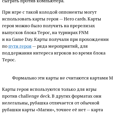
сыграть против компьютера.
При игре с такой колодой оппоненты могут
использовать карты героя — Hero cards. Карты
героя можно было получить на пререлизах
выпусков блока Терос, на турнирах FNM
и на Game Day. Карты получали при прохождении
по
пути героя
— ряда мероприятий, для
поддержания интереса игроков во время блока
Терос.
Формально эти карты не считаются картами M
Карты героя используются только для игры
против challenge deck. В других форматах они
нелегальны, рубашка отличается от обычной
рубашки карты «Магии», точнее её нет — карта