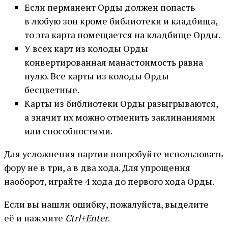
Если перманент Орды должен попасть
в любую зон кроме библиотеки и кладбища,
то эта карта помещается на кладбище Орды.
У всех карт из колоды Орды
конвертированная манастоимость равна
нулю. Все карты из колоды Орды
бесцветные.
Карты из библиотеки Орды разыгрываются,
а значит их можно отменить заклинаниями
или способностями.
Для усложнения партии попробуйте использовать
фору не в три, а в два хода. Для упрощения
наоборот, играйте 4 хода до первого хода Орды.
Если вы нашли ошибку, пожалуйста, выделите
её и нажмите
Ctrl+Enter
.