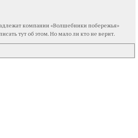
ринадлежат компании «Волшебники побережья»
исать тут об этом. Но мало ли кто не верит.