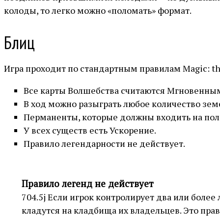
колоды, то легко можно «поломать» формат.
Блиц
Игра проходит по стандартным правилам Magic: t
Все карты Волшебства считаются Мгновенны
В ход можно разыграть любое количество зем
Перманенты, которые должны входить на поле
У всех существ есть Ускорение.
Правило легендарности не действует.
Правило легенд не действует
704.5j Если игрок контролирует два или боле
кладутся на кладбища их владельцев. Это пра