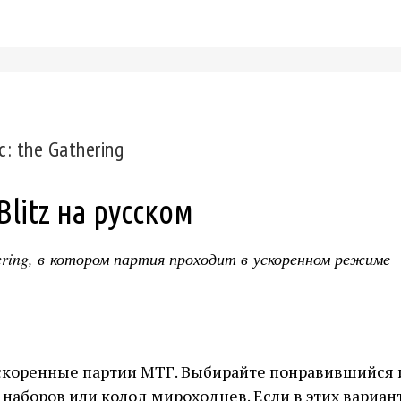
: the Gathering
litz на русском
ering, в котором партия проходит в ускоренном режиме
скоренные партии МТГ. Выбирайте понравившийся 
аборов или колод мироходцев. Если в этих вариан