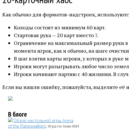
Как обычно для форматов-надстроек, используют
Колоды состоят из минимум 60 карт.
Стартовая рука — 20 карт вместо 7.
Ограничение на максимальный размер руки в 7 
момента игрок, как и обычно, на шаге очистки 
В шаг взятия карты игроки, у которых в руке 
Игроки могут разыгрывать любое число земель
Игроки начинают партию с 40 жизнями. В слу
Если вы нашли ошибку, пожалуйста, выделите её 
В блоге
Обзор настольной игры Arena
of the Planeswalkers
. Игра по теме ККИ