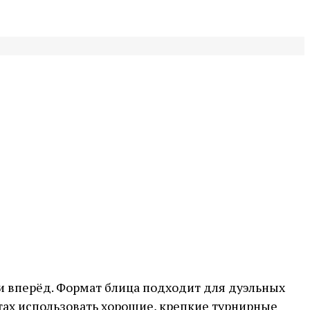
и вперёд. Формат блица подходит для дуэльных
тах использовать хорошие, крепкие турнирные