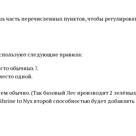
ь часть перечисленных пунктов, чтобы регулироват
используют следующие правила:
есто обычных 7.
место одной.
чем обычно. (Так базовый Лес производит 2 зелёных 
 Shrine to Nyx второй способностью будет добавлять