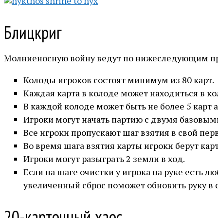
Блицкриг
Молниеносную войну ведут по нижеследующим пра
Колоды игроков состоят минимум из 80 карт.
Каждая карта в колоде может находиться в ко
В каждой колоде может быть не более 5 карт 
Игроки могут начать партию с двумя базовым
Все игроки пропускают шаг взятия в свой пер
Во время шага взятия карты игроки берут кар
Игроки могут разыграть 2 земли в ход.
Если на шаге очистки у игрока на руке есть лю
увеличенный сброс поможет обновить руку в 
20-карточный хаос