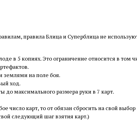
вилам, правила Блица и Суперблица не использую
лоде в 5 копиях. Это ограничение относится в том 
артефактов.
и землями на поле боя.
вый ход.
ты до максимального размера руки в 7 карт.
бое число карт, то от обязан сбросить на свой выбо
свой следующий шаг взятия карт.)