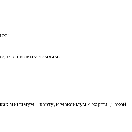
тся:
числе к базовым землям.
р как минимум 1 карту, и максимум 4 карты. (Такой