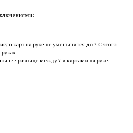
сключениями:
сло карт на руке не уменьшится до 7. С этого
 руках.
еньшее разнице между 7 и картами на руке.