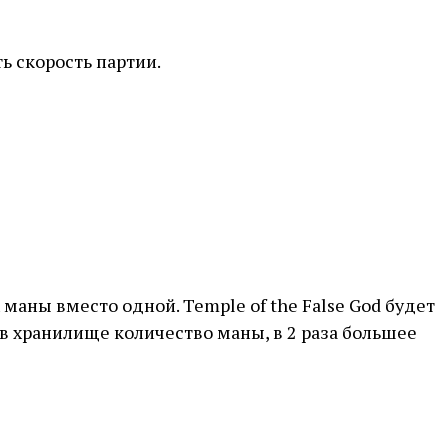
ь скорость партии.
маны вместо одной. Temple of the False God будет
 в хранилище количество маны, в 2 раза большее