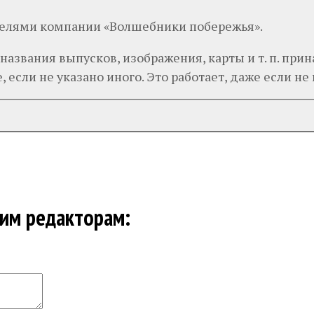
телями компании «Волшебники побережья».
 названия выпусков, изображения, карты и т. п. п
 если не указано иного. Это работает, даже если не п
шим редакторам: