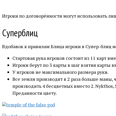
Игроки по договорённости могут использовать лиш
Суперблиц
Вдобавок к правилам Блица игроки в Супер-блиц 
Стартовая рука игроков состоит из 11 карт вм
Игроки берут по 3 карты в шаг взятия карты в
У игроков не максимального размера руки.
Все земли производят в 2 раза больше маны, 
производить 4 бесцветных вместо 2. Nykthos,
Преданности цвету.