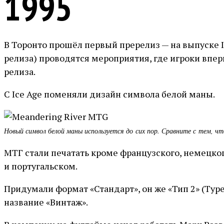
1995
В Торонто прошёл первый пререлиз — на выпуске I
релиза) проводятся мероприятия, где игроки впер
релиза.
С Ice Age поменяли дизайн символа белой маны.
Новый символ белой маны используется до сих пор. Сравните с тем, чт
МТГ стали печатать кроме французского, немецко
и португальском.
Придумали формат «Стандарт», он же «Тип 2» (Type 
название «Винтаж».