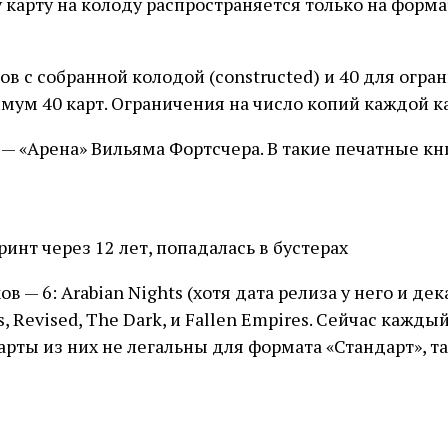
 карту на колоду распространяется только на форма
в с собранной колодой (constructed) и 40 для огра
ум 40 карт. Ограничения на число копий каждой ка
— «Арена» Вильяма Фортсчера. В такие печатные кн
ринт через 12 лет, попадалась в бустерах
 — 6: Arabian Nights (хотя дата релиза у него и дек
s, Revised, The Dark, и Fallen Empires. Сейчас кажд
карты из них не легальны для формата «Стандарт», т