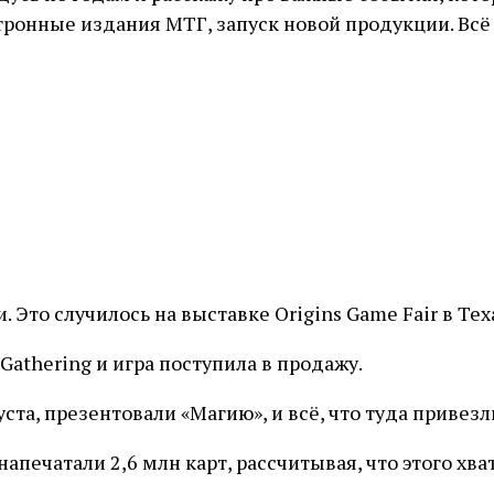
ктронные издания МТГ, запуск новой продукции. Вс
Это случилось на выставке Origins Game Fair в Тех
Gathering и игра поступила в продажу.
та, презентовали «Магию», и всё, что туда привезл
апечатали 2,6 млн карт, рассчитывая, что этого хва