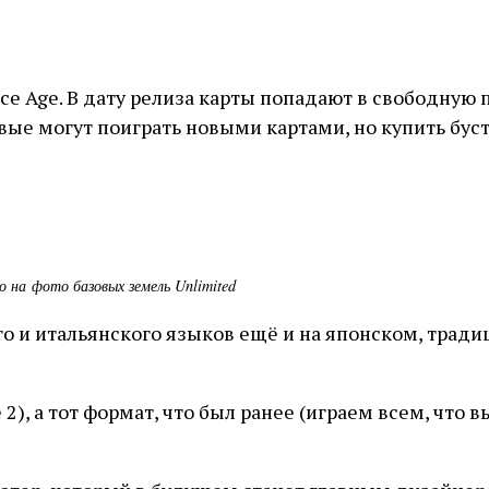
ce Age. В дату релиза карты попадают в свободную 
вые могут поиграть новыми картами, но купить бус
о на фото базовых земель Unlimited
го и итальянского языков ещё и на японском, трад
2), а тот формат, что был ранее (играем всем, что 