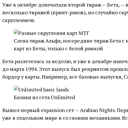
Уже в октябре допечатали второй тираж — Бета, — в
несколько тиражей (принт-ранов), но случайно скр
скруглением.
Слева тираж Альфа, посередине тираж Бета с 
карт из Беты, только с белой рамкой
Бета разлетелась за неделю, и уже в декабре напе
до марта 1994. Этот выпуск был репринтом прошлог
бордер у карты. Например, все базовые выпуски, Co
Базики из сета Unlimited
Вышел первый expansion сет — Arabian Nights. Пер
уже в отдельном мире и со своими механиками. Вс