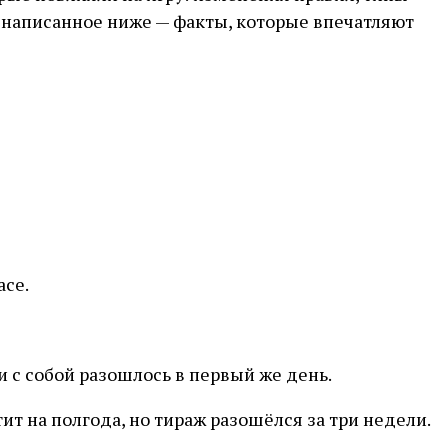
ё написанное ниже — факты, которые впечатляют
асе.
и с собой разошлось в первый же день.
тит на полгода, но тираж разошёлся за три недели.