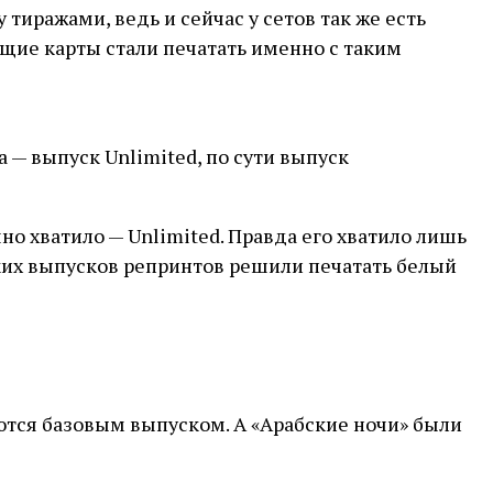
 тиражами, ведь и сейчас у сетов так же есть
дущие карты стали печатать именно с таким
 — выпуск Unlimited, по сути выпуск
чно хватило — Unlimited. Правда его хватило лишь
таких выпусков репринтов решили печатать белый
таются базовым выпуском. А «Арабские ночи» были