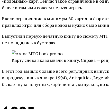
«поломных» карт. Сейчас такое ограничение в одну
банят и там ими совсем нельзя играть.
Ввели ограничение в минимум 60 карт для формато
правилах игры для сбора колоды нужно было миним
Выпустили первую печатную книгу по сюжету МТГ 
не попадались в бустерах.
Карту слева вкладывали в книгу. Справа — реп
В этот год вышло больше всего регулярных выпусков
в продажу лишь в январе 1994), Antiquities, Legend
бывает куча попутных, suplemental, выпусков, но 