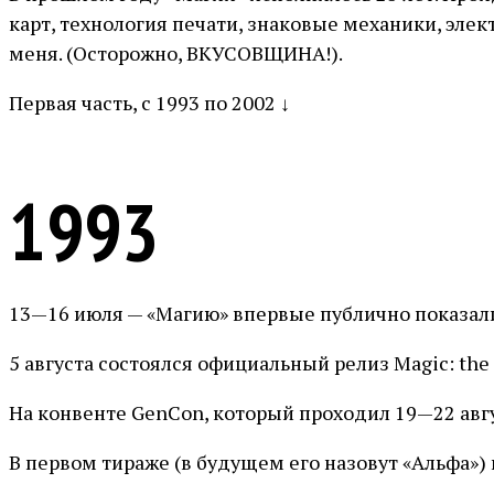
карт, технология печати, знаковые механики, эле
меня. (Осторожно, ВКУСОВЩИНА!).
Первая часть, с 1993 по 2002 ↓
1993
13—16 июля — «Магию» впервые публично показали. 
5 августа состоялся официальный релиз Magic: the 
На конвенте GenCon, который проходил 19—22 авгус
В первом тираже (в будущем его назовут «Альфа») н