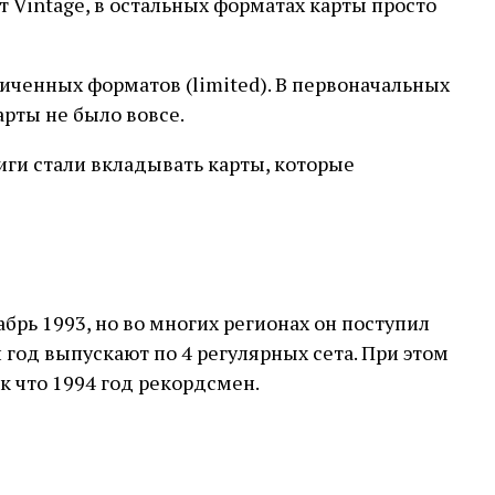
т Vintage, в остальных форматах карты просто
ниченных форматов (limited). В первоначальных
рты не было вовсе.
иги стали вкладывать карты, которые
абрь 1993, но во многих регионах он поступил
ый год выпускают по 4 регулярных сета. При этом
ак что 1994 год рекордсмен.