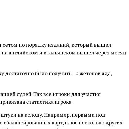
м сетом по порядку изданий, который вышел
и на английском и итальянском вышел через месяц
у достаточно было получить 10 жетонов яда,
цией судей. Так все игроки для участия
привязана статистика игрока.
1 штуки на колоду. Например, первыми под
 не сбалансированных карт, плюс несколько других