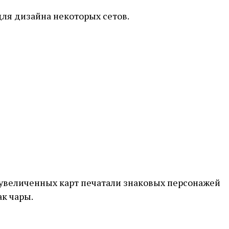
для дизайна некоторых сетов.
 увеличенных карт печатали знаковых персонажей
ак чары.