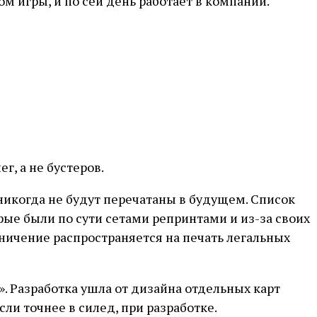
м игры, и по сей день работает в компании.
г, а не бустеров.
 никогда не будут перечатаны в будущем. Список
рые были по сути сетами репринтами и из-за своих
аничение распространяется на печать легальных
». Разработка ушла от дизайна отдельных карт
ли точнее в силед, при разработке.