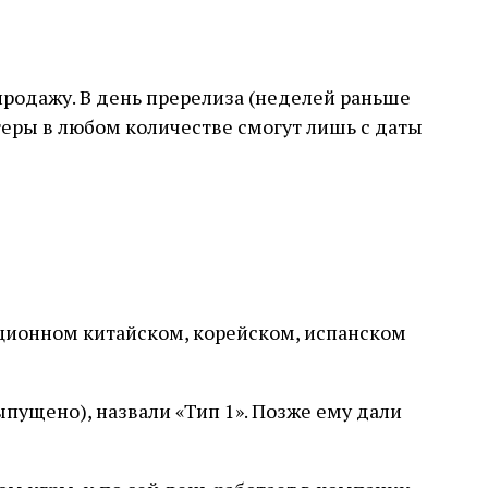
продажу. В день пререлиза (неделей раньше
теры в любом количестве смогут лишь с даты
иционном китайском, корейском, испанском
выпущено), назвали «Тип 1». Позже ему дали