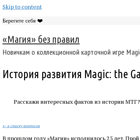
Skip to content
Берегите себя ❤️
«Магия» без правил
Новичкам о коллекционной карточной игре Magic
История развития Magic: the G
Расскажи интересных фактов из истории МТГ?
← к списку вопросов
В прошлом году «Магии» исполнилось 25 лет. Прой