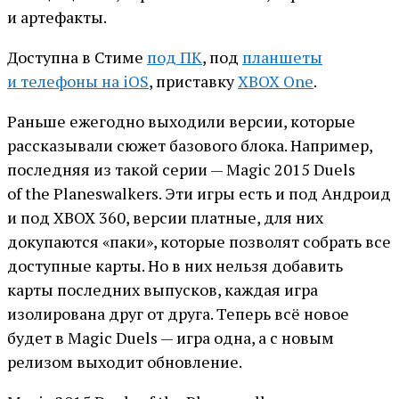
и артефакты.
Доступна в Стиме
под ПК
, под
планшеты
и телефоны на iOS
, приставку
XBOX One
.
Раньше ежегодно выходили версии, которые
рассказывали сюжет базового блока. Например,
последняя из такой серии — Magic 2015 Duels
of the Planeswalkers. Эти игры есть и под Андроид
и под XBOX 360, версии платные, для них
докупаются «паки», которые позволят собрать все
доступные карты. Но в них нельзя добавить
карты последних выпусков, каждая игра
изолирована друг от друга. Теперь всё новое
будет в Magic Duels — игра одна, а с новым
релизом выходит обновление.