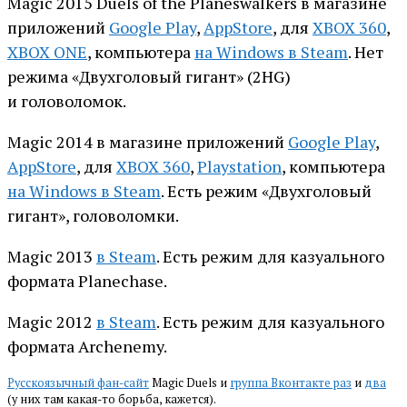
Magic 2015 Duels of the Planeswalkers в магазине
приложений
Google Play
,
AppStore
, для
XBOX 360
,
XBOX ONE
, компьютера
на Windows в Steam
. Нет
режима «Двухголовый гигант» (2HG)
и головоломок.
Magic 2014 в магазине приложений
Google Play
,
AppStore
, для
XBOX 360
,
Playstation
, компьютера
на Windows в Steam
. Есть режим «Двухголовый
гигант», головоломки.
Magic 2013
в Steam
. Есть режим для казуального
формата Planechase.
Magic 2012
в Steam
. Есть режим для казуального
формата Archenemy.
Русскоязычный фан-сайт
Magic Duels и
группа Вконтакте раз
и
два
(у них там какая-то борьба, кажется).