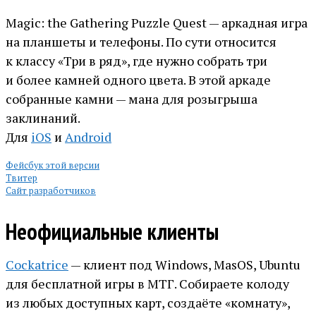
Magic: the Gathering Puzzle Quest — аркадная игра
на планшеты и телефоны. По сути относится
к классу «Три в ряд», где нужно собрать три
и более камней одного цвета. В этой аркаде
собранные камни — мана для розыгрыша
заклинаний.
Для
iOS
и
Android
Фейсбук этой версии
Твитер
Сайт разработчиков
Неофициальные клиенты
Cockatrice
— клиент под Windows, MasOS, Ubuntu
для бесплатной игры в МТГ. Собираете колоду
из любых доступных карт, создаёте «комнату»,