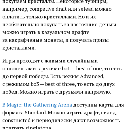
покупаем кристаллы. Некоторые турниры,
например, competive draft или selead можно
оплатить только кристаллами. Но и их
необязательно покупать за настоящие деньги —
можно играть в казуальном драфте
за накрафченые монеты, и получать призы
кристаллами.
Игры проходят с живыми случайными
оппонентами в режиме bo1 — best of one, то есть
до первой победы. Есть режим Advanced,
с режимом bo3 — best of three, то есть до двух
побед. Можно играть с друзьями напрямую.
В Magic: the Gathering Arena
доступны карты для
формата Standard. Можно играть драфт, силед,
сonstructed и периодически дают возможность
поиграть singletone.