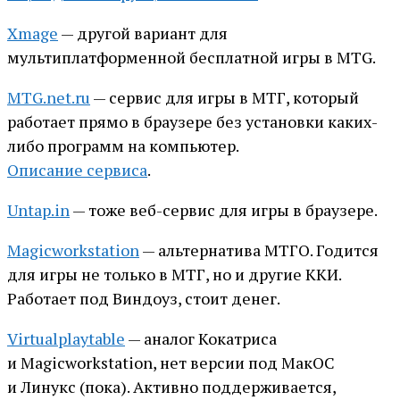
Xmage
— другой вариант для
мультиплатформенной бесплатной игры в MTG.
MTG.net.ru
— сервис для игры в МТГ, который
работает прямо в браузере без установки каких-
либо программ на компьютер.
Описание сервиса
.
Untap.in
— тоже веб-сервис для игры в браузере.
Magicworkstation
— альтернатива МТГО. Годится
для игры не только в МТГ, но и другие ККИ.
Работает под Виндоуз, стоит денег.
Virtualplaytable
— аналог Кокатриса
и Magicworkstation, нет версии под МакОС
и Линукс (пока). Активно поддерживается,