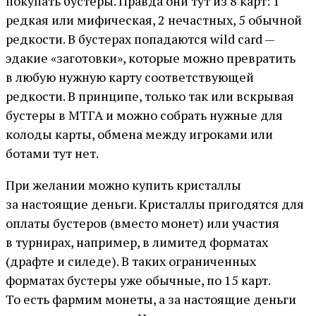
покупать бустеры. Правда они тут из 8 карт: 1
редкая или мифическая, 2 нечастных, 5 обычной
редкости. В бустерах попадаются wild card —
эдакие «заготовки», которые можно превратить
в любую нужную карту соответствующей
редкости. В принципе, только так или вскрывая
бустеры в МТГА и можно собрать нужные для
колоды карты, обмена между игроками или
ботами тут нет.
При желании можно купить кристаллы
за настоящие деньги. Кристаллы пригодятся для
оплаты бустеров (вместо монет) или участия
в турнирах, например, в лимитед форматах
(драфте и силеде). В таких ограниченных
форматах бустеры уже обычные, по 15 карт.
То есть фармим монеты, а за настоящие деньги