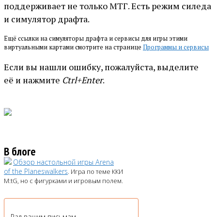
поддерживает не только МТГ. Есть режим силеда
и симулятор драфта.
Ещё ссылки на симуляторы драфта и сервисы для игры этими
виртуальными картами смотрите на странице
Программы и сервисы
Если вы нашли ошибку, пожалуйста, выделите
её и нажмите
Ctrl+Enter
.
В блоге
Обзор настольной игры Arena
of the Planeswalkers
. Игра по теме ККИ
M:tG, но с фигурками и игровым полем.
Рад вашим письмам