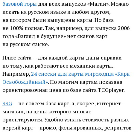
базовой горы
для всех выпусков «Магии». Можно
искать на русском языке и любом другом,
на котором были выпущены карты. Но база
не 100% полная. Так, например, для выпуска 2006
года «Взгляд в будущее» нет сканов карт
на русском языке.
Плюс сайта — для каждой карты даны справки
по тому, как работают все механики карты.
Например,
24 сноски для карты мироходца «Карн
Освобождённый»
. По многим картам показана
ориентировочная цена по базе сайта TCGplayer.
SSG
— не совсем база карт, а, скорее, интернет-
магазин, на цены которого многие
ориентируются. Удобно узнать стоимость разных
версий карт — промо, фольгированных, репринтов