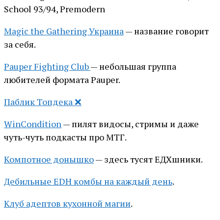
School 93/94, Premodern
Magic the Gathering Украина
— название говорит
за себя.
Pauper Fighting Club
— небольшая группа
любителей формата Pauper.
Паблик Топдека ❌
WinCondition
— пилят видосы, стримы и даже
чуть-чуть подкасты про МТГ.
Компотное донышко
— здесь тусят ЕДХшники.
Дебильные EDH комбы на каждый день
.
Клуб адептов кухонной магии
.