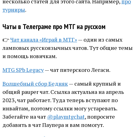
несколько статей для этого сайта. Например,
про
турниры
.
Чаты в Телеграме про МТГ на русском
👉
Чат канала «Играй в МТГ»
— один из самых
ламповых русскоязычных чатов. Тут общие темы
и помощь новичкам.
MTG SPb Legacy
— чат питерского Легаси.
Волшебный сбор Бедняк
— самый крупный и
общий pauper чат. Ссылка актуальна на апрель
2023, чат работает. Туда теперь вступают по
инвайтам, поэтому ссылки могу устаревать.
Забегайте на чат
@playmtgchat
, попросите
добавить в чат Паупера и вам помогут.