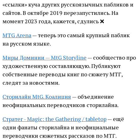
«ссылки» куча других русскоязычных пабликов и
сайтов. В октябре 2019 перезапустились. На
момент 2023 года, кажется, сдулись ❌
MTG Arena
— теперь это самый крупный паблик
на русском языке.
Миры Доминии — MtG Storyline
— сообщество про
художественную составляющую. Публикуют
собственные переводы книг по сюжету МТГ,
следят за новостями.
Сторилайн MtG. Коалиция
— объединение
неофициальных переводчиков сторилайна.
Стратег - Magic: the Gathering / tabletop
— ещё
одни фанаты сторилайна и неофициальные
переводчики сюжетных рассказов по МТГ.