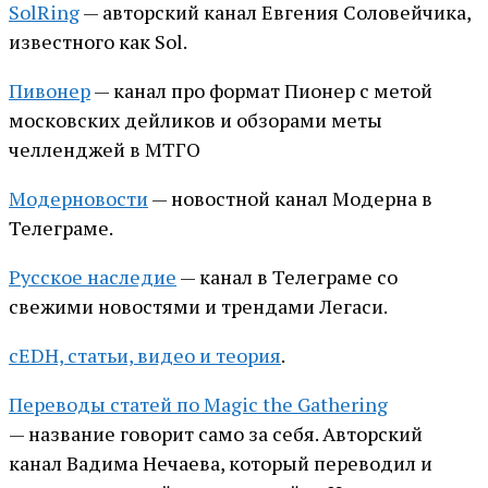
SolRing
— авторский канал Евгения Соловейчика,
известного как Sol.
Пивонер
— канал про формат Пионер с метой
московских дейликов и обзорами меты
челленджей в МТГО
Модерновости
— новостной канал Модерна в
Телеграме.
Русское наследие
— канал в Телеграме со
свежими новостями и трендами Легаси.
сEDH, статьи, видео и теория
.
Переводы статей по Magic the Gathering
— название говорит само за себя. Авторский
канал Вадима Нечаева, который переводил и