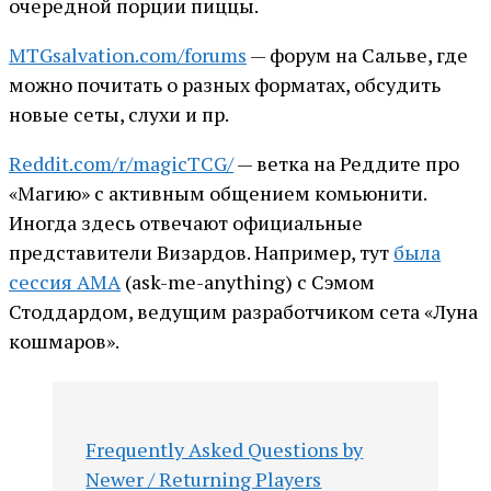
очередной порции пиццы.
MTGsalvation.com/forums
— форум на Сальве, где
можно почитать о разных форматах, обсудить
новые сеты, слухи и пр.
Reddit.com/r/magicTCG/
— ветка на Реддите про
«Магию» с активным общением комьюнити.
Иногда здесь отвечают официальные
представители Визардов. Например, тут
была
сессия АМА
(ask-me-anything) с Сэмом
Стоддардом, ведущим разработчиком сета «Луна
кошмаров».
Frequently Asked Questions by
Newer / Returning Players