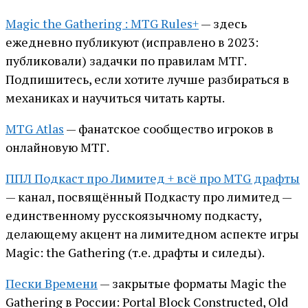
Magic the Gathering : MTG Rules+
— здесь
ежедневно публикуют (исправлено в 2023:
публиковали) задачки по правилам МТГ.
Подпишитесь, если хотите лучше разбираться в
механиках и научиться читать карты.
MTG Atlas
— фанатское сообщество игроков в
онлайновую МТГ.
ППЛ Подкаст про Лимитед + всё про MTG драфты
— канал, посвящённый Подкасту про лимитед —
единственному русскоязычному подкасту,
делающему акцент на лимитедном аспекте игры
Magic: the Gathering (т.е. драфты и силеды).
Пески Времени
— закрытые форматы Magic the
Gathering в России: Portal Block Constructed, Old