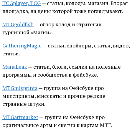
TCGplayer, TCG
— статьи, колоды, магазин. Вторая
площадка, на цены которой тоже поглядывают.
MTGgoldfish
— обзор колод и стратегии
турнирной «Магии».
GatheringMagic
— статьи, спойлеры, статьи, видео,
статьи.
ManaLeak
— статьи, блоги, ссылки на полезные
программы и сообщества в фейсбуке.
MTGmisprints
— группа на Фейсбуке про
мисспринты, мисскаты и прочие редкие
странные штуки.
MTGartmarket
— группа на Фейсбуке про
оригинальные арты и скетчи к картам МТГ.