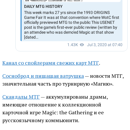
Канал со спойлерами свежих карт МТГ
.
Сосноброд и пищащая ватрушка
— новости МТГ,
значительная часть про турнирную «Магию».
Скандалы МТГ
— аккумулированы драмы,
имеющие отношение к коллекционной
карточной игре Magic: the Gathering и ее
русскоязычному коммьюнити.