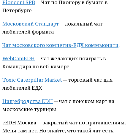
Pioneer | SPB
— Чат по Пионеру в бумаге в
Петербурге
Московский Стандарт
— локальный чат
любителей формата
Чат московского компетив-ЕДХ коммьюнити
.
WebCamEDH
— чат желающих поиграть в
Командира по веб-камере
Toxic Caterpillar Market
— торговый чат для
любителей ЕДХ
Нищебродства EDH
— чат с поиском карт на
московские турниры
сEDH Москва — закрытый чат по приглашениям.
Меня там нет. Но знайте, что такой чат есть,