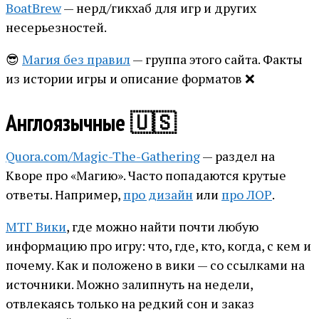
BoatBrew
— нерд/гикхаб для игр и других
несерьезностей.
😎
Магия без правил
— группа этого сайта. Факты
из истории игры и описание форматов ❌
Англоязычные 🇺🇸
Quora.com/Magic-The-Gathering
— раздел на
Кворе про «Магию». Часто попадаются крутые
ответы. Например,
про дизайн
или
про ЛОР
.
МТГ Вики
, где можно найти почти любую
информацию про игру: что, где, кто, когда, с кем и
почему. Как и положено в вики — со ссылками на
источники. Можно залипнуть на недели,
отвлекаясь только на редкий сон и заказ