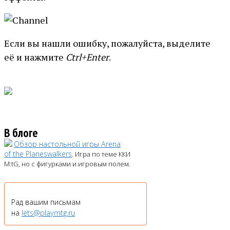
Если вы нашли ошибку, пожалуйста, выделите
её и нажмите
Ctrl+Enter
.
В блоге
Обзор настольной игры Arena
of the Planeswalkers
. Игра по теме ККИ
M:tG, но с фигурками и игровым полем.
Рад вашим письмам
на
lets@playmtg.ru