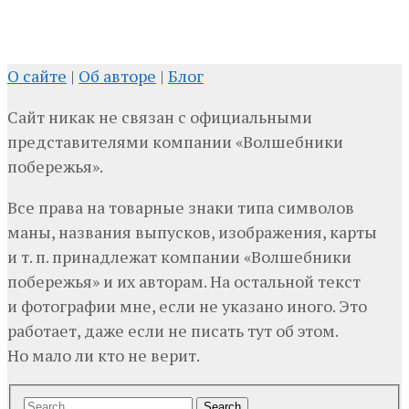
О сайте
|
Об авторе
|
Блог
Сайт никак не связан с официальными
представителями компании «Волшебники
побережья».
Все права на товарные знаки типа символов
маны, названия выпусков, изображения, карты
и т. п. принадлежат компании «Волшебники
побережья» и их авторам. На остальной текст
и фотографии мне, если не указано иного. Это
работает, даже если не писать тут об этом.
Но мало ли кто не верит.
Search