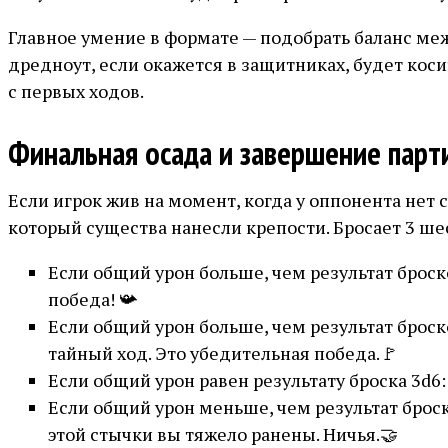
Главное умение в формате — подобрать баланс меж
дредноут, если окажется в защитниках, будет коси
с первых ходов.
Финальная осада и завершение парт
Если игрок жив на момент, когда у оппонента нет 
который существа нанесли крепости. Бросает 3 ше
Если общий урон больше, чем результат броск
победа! 📯
Если общий урон больше, чем результат броск
тайный ход. Это убедительная победа.🚩
Если общий урон равен результату броска 3d6:
Если общий урон меньше, чем результат броск
этой стычки вы тяжело ранены. Ничья.🤝