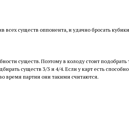
ив всех существ оппонента, и удачно бросать кубики
бности существ. Поэтому в колоду стоит подобрать
ирать существ 3/3 и 4/4. Если у карт есть способно
во время партии они такими считаются.