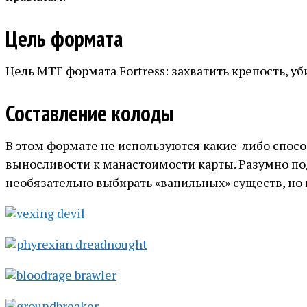
Цель формата
Цель МТГ формата Fortress: захватить крепость, уб
Составление колоды
В этом формате не используются какие-либо спосо
выносливости к манастоимости карты. Разумно подб
необязательно выбирать «ванильных» существ, но 