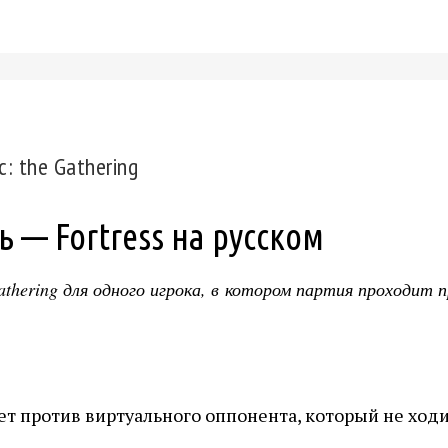
: the Gathering
 — Fortress на русском
athering для одного игрока, в котором партия проходит
ет против виртуального оппонента, который не ход