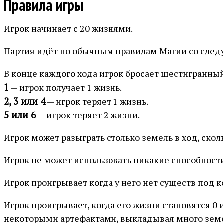
Правила игры
Игрок начинает с 20 жизнями.
Партия идёт по обычным правилам Магии со сле
В конце каждого хода игрок бросает шестигранный
1
— игрок получает 1 жизнь.
2, 3 или 4
— игрок теряет 1 жизнь.
5 или 6
— игрок теряет 2 жизни.
Игрок может разыграть столько земель в ход, сколь
Игрок не может использовать никакие способности
Игрок проигрывает когда у него нет существ под к
Игрок проигрывает, когда его жизни становятся 0 
некоторыми артефактами, выкладывая много земел