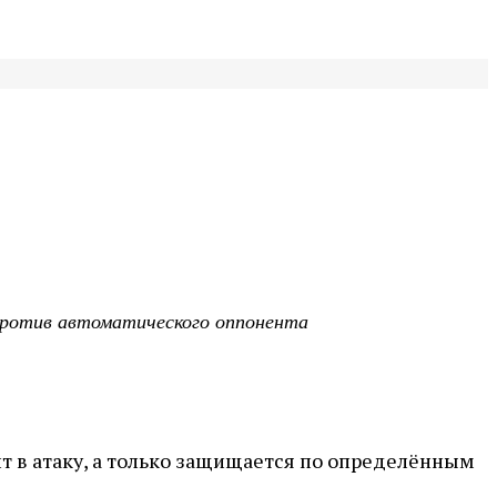
 против автоматического оппонента
ит в атаку, а только защищается по определённым