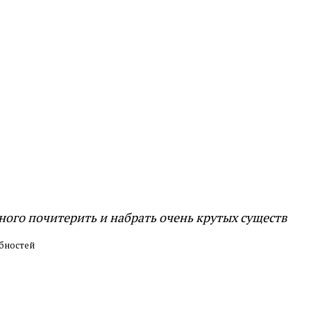
ного почитерить и набрать очень крутых существ
обностей