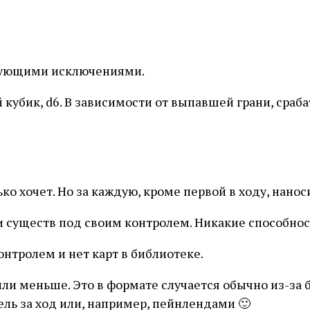
дующими исключениями.
 кубик, d6. В зависимости от выпавшей грани, сраб
ко хочет. Но за каждую, кроме первой в ходу, наноси
 существ под своим контролем. Никакие способности
онтролем и нет карт в библиотеке.
или меньше. Это в формате случается обычно из-за
ь за ход или, например, пейнлендами 🙂