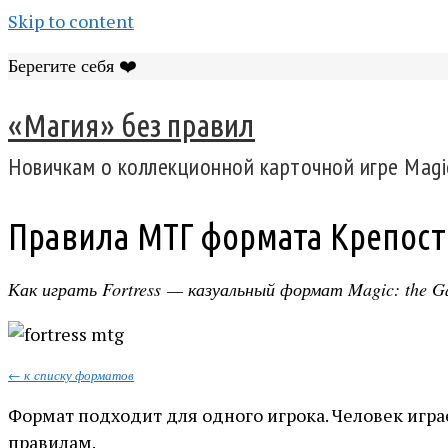
Skip to content
Берегите себя ❤️
«Магия» без правил
Новичкам о коллекционной карточной игре Magic
Правила МТГ формата Крепость
Как играть Fortress — казуальный формат Magic: the G
← к списку форматов
Формат подходит для одного игрока. Человек игра
правилам.