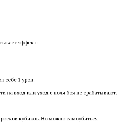
атывает эффект:
т себе 1 урон.
 на вход или уход с поля боя не срабатывают.
 бросков кубиков. Но можно самоубиться