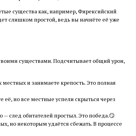
рутые существа как, например, Фирексийский
удет слишком простой, ведь вы начнёте её уже
и своими существами. Подсчитывает общий урон,
х местных и занимаете крепость. Это полная
е её, но все местные успели скрыться через
о — след обитателей простыл. Это победа.😏
ных, но некоторым удаётся сбежать. В процессе