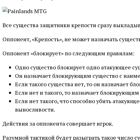
Все существа защитники крепости сразу выкладыва
Оппонент, «Крепость», не может назначать сущес
Оппонент «блокирует» по следующим правилам:
Одно существо блокирует одно атакующее су
Он назначает блокирующим существо с наиме
Если такого существа нет, то он назначает 
Если нет и такого, то назначает блокирующи
Если нет такого, что способно убить атакующ
выносливости.
Действия за оппонента совершает игрок.
Разумной тактикой будет разыграть такое число су