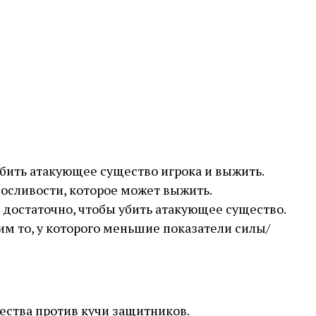
ить атакующее существо игрока и выжить.
осливости, которое может выжить.
 достаточно, чтобы убить атакующее существо.
им то, у которого меньшие показатели силы/
щества против кучи защитников.