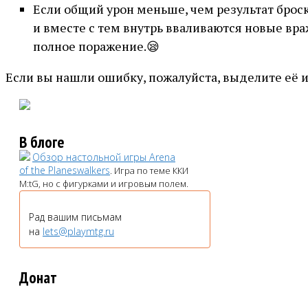
Если общий урон меньше, чем результат броск
и вместе с тем внутрь вваливаются новые вра
полное поражение.😪
Если вы нашли ошибку, пожалуйста, выделите её 
В блоге
Обзор настольной игры Arena
of the Planeswalkers
. Игра по теме ККИ
M:tG, но с фигурками и игровым полем.
Рад вашим письмам
на
lets@playmtg.ru
Донат