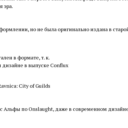
я эра.
оформлении, но не была оригинально издана в старо
лен в формате, т. к.
 дизайне в выпуске Conflux
vnica: City of Guilds
с Альфы по Onslaught, даже в современном дизайне