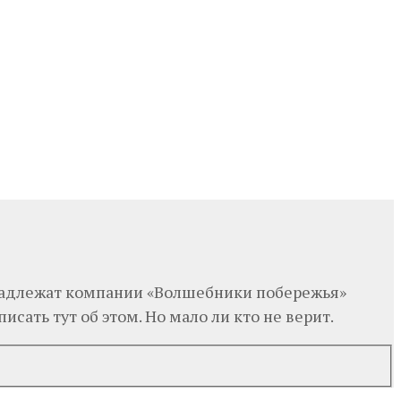
ринадлежат компании «Волшебники побережья»
исать тут об этом. Но мало ли кто не верит.