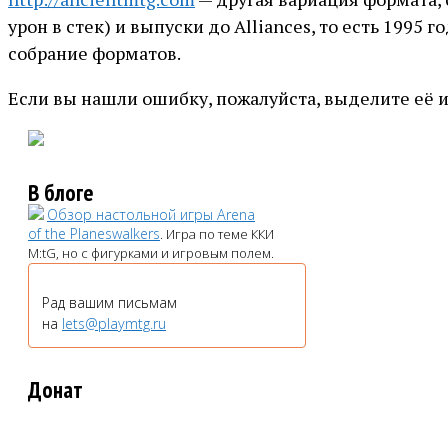
урон в стек) и выпуски до Alliances, то есть 1995 г
собрание форматов.
Если вы нашли ошибку, пожалуйста, выделите её 
В блоге
Обзор настольной игры Arena
of the Planeswalkers
. Игра по теме ККИ
M:tG, но с фигурками и игровым полем.
Рад вашим письмам
на
lets@playmtg.ru
Донат