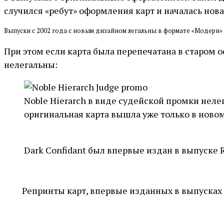
случился «ребут» оформления карт и началась нова
Выпуски с 2002 года с новым дизайном легальны в формате «Модерн»
При этом если карта была перепечатана в старом 
нелегальны:
Noble Hierarch в виде судейской промки нелега
оригинальная карта вышла уже только в новом
Dark Confidant был впервые издан в выпуске Ra
Репринты карт, впервые изданных в выпусках 