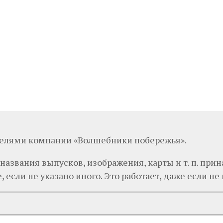
телями компании «Волшебники побережья».
 названия выпусков, изображения, карты и т. п. п
 если не указано иного. Это работает, даже если не п