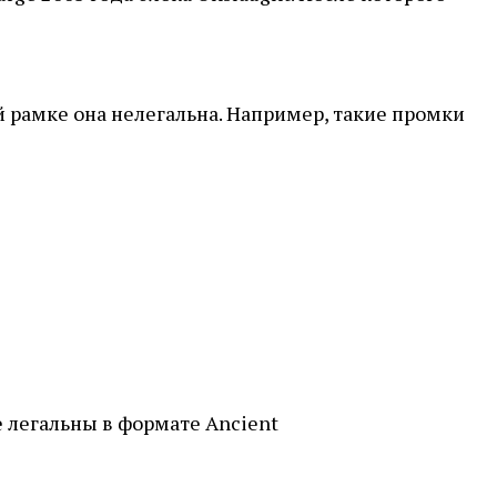
й рамке она нелегальна. Например, такие промки
 легальны в формате Ancient