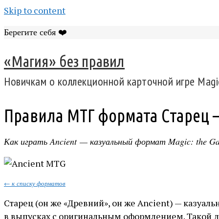
Skip to content
Берегите себя ❤️
«Магия» без правил
Новичкам о коллекционной карточной игре Magic
Правила МТГ формата Старец —
Как играть Ancient — казуальный формат Magic: the Ga
← к списку форматов
Старец (он же «Древний», он же Ancient) — казуал
в выпусках с оригинальным оформлением. Такой ди