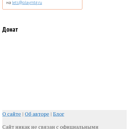
на
lets@playmtg.ru
Донат
О сайте
|
Об авторе
|
Блог
Сайт никак не связан с официальными