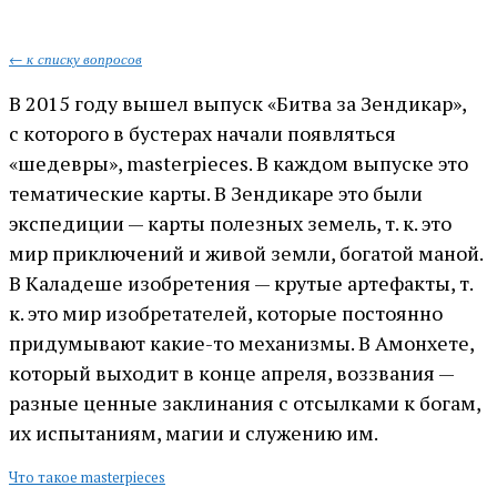
← к списку вопросов
В 2015 году вышел выпуск «Битва за Зендикар»,
с которого в бустерах начали появляться
«шедевры», masterpieces. В каждом выпуске это
тематические карты. В Зендикаре это были
экспедиции — карты полезных земель, т. к. это
мир приключений и живой земли, богатой маной.
В Каладеше изобретения — крутые артефакты, т.
к. это мир изобретателей, которые постоянно
придумывают какие-то механизмы. В Амонхете,
который выходит в конце апреля, воззвания —
разные ценные заклинания с отсылками к богам,
их испытаниям, магии и служению им.
Что такое masterpieces