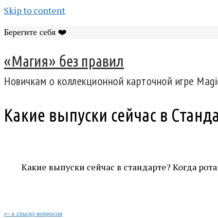
Skip to content
Берегите себя ❤️
«Магия» без правил
Новичкам о коллекционной карточной игре Magic
Какие выпуски сейчас в Станда
Какие выпуски сейчас в стандарте? Когда рот
← к списку вопросов