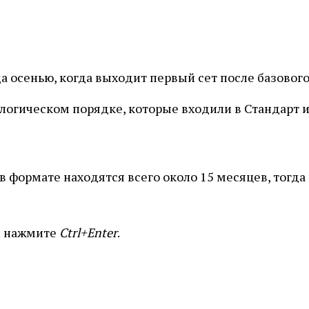
да осенью, когда выходит первый сет после базового
ологическом порядке, которые входили в Стандарт 
 формате находятся всего около 15 месяцев, тогда 
и нажмите
Ctrl+Enter
.