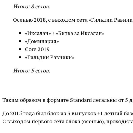
Итого: 8 сетов.
Осенью 2018, с выходом сета «Гильдии Равники
«Иксалан» + «Битва за Иксалан»
«Доминария»
Core 2019
«Гильдии Равники»
Итого: 5 сетов.
Таким образом в формате Standard легальны от 5 до
До 2015 года был блок из 3 выпусков +1 летний базов
С выходом первого сета блока (осенью), проходил