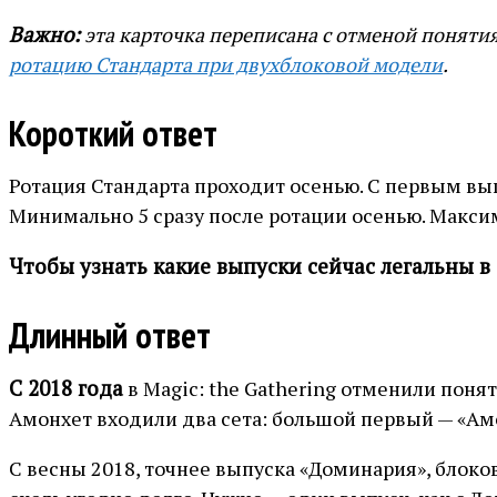
Важно:
эта карточка переписана с отменой понятия
ротацию Стандарта при двухблоковой модели
.
Короткий ответ
Ротация Стандарта проходит осенью. С первым выпу
Минимально 5 сразу после ротации осенью. Макси
Чтобы узнать какие выпуски сейчас легальны в
Длинный ответ
С 2018 года
в Magic: the Gathering отменили поня
Амонхет входили два сета: большой первый — «Амо
С весны 2018, точнее выпуска «Доминария», блоко