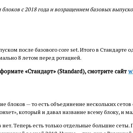
 блоков с 2018 года и возращением базовых выпуск
ском после базового core set. Итого в Стандарте о
мально 8 летом перед ротацией.
 формате «Стандарт» (Standard), смотрите сайт
w
тие блоков — то есть объединение нескольких сетов
нхет», который и давал название всему блоку, и ма
в нет. Теперь есть только отдельные большие сеты