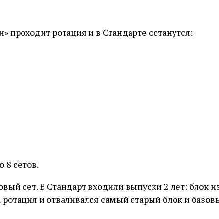
» проходит ротация и в Стандарте останутся:
 8 сетов.
ый сет. В Стандарт входили выпуски 2 лет: блок из 3 с
а ротация и отваливался самый старый блок и базов