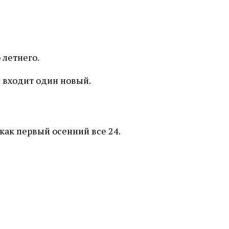
 летнего.
и входит один новый.
как первый осенний все 24.