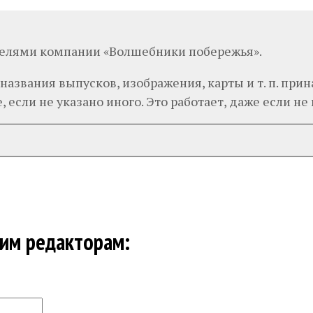
телями компании «Волшебники побережья».
 названия выпусков, изображения, карты и т. п. п
 если не указано иного. Это работает, даже если не п
шим редакторам: