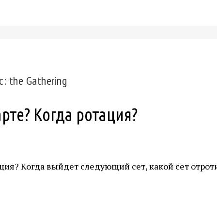
: the Gathering
рте? Когда ротация?
ация? Когда выйдет следующий сет, какой сет отрот