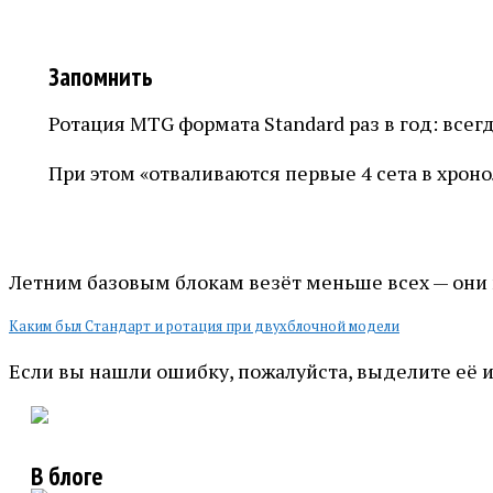
Запомнить
Ротация MTG формата Standard раз в год: всег
При этом «отваливаются первые 4 сета в хрон
Летним базовым блокам везёт меньше всех — они в
Каким был Стандарт и ротация при двухблочной модели
Если вы нашли ошибку, пожалуйста, выделите её 
В блоге