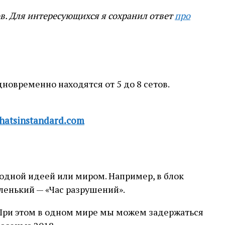
ов. Для интересующихся я сохранил ответ
про
дновременно находятся от 5 до 8 сетов.
hatsinstandard.com
 одной идеей или миром. Например, в блок
ленький — «Час разрушений».
. При этом в одном мире мы можем задержаться