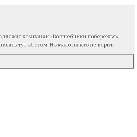
ринадлежат компании «Волшебники побережья»
исать тут об этом. Но мало ли кто не верит.