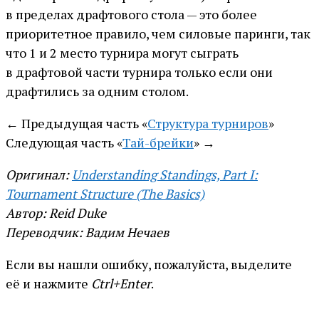
в пределах драфтового стола — это более
приоритетное правило, чем силовые паринги, так
что 1 и 2 место турнира могут сыграть
в драфтовой части турнира только если они
драфтились за одним столом.
← Предыдущая часть «
Структура турниров
»
Следующая часть «
Тай-брейки
» →
Оригинал:
Understanding Standings, Part I:
Tournament Structure (The Basics)
Автор: Reid Duke
Переводчик: Вадим Нечаев
Если вы нашли ошибку, пожалуйста, выделите
её и нажмите
Ctrl+Enter
.