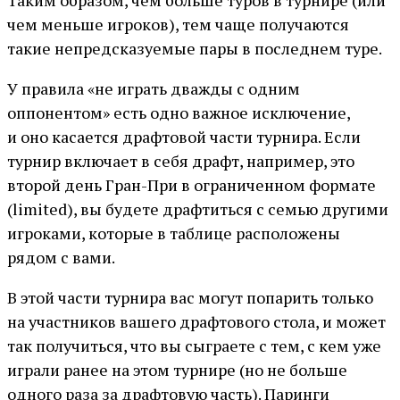
Таким образом, чем больше туров в турнире (или
чем меньше игроков), тем чаще получаются
такие непредсказуемые пары в последнем туре.
У правила «не играть дважды с одним
оппонентом» есть одно важное исключение,
и оно касается драфтовой части турнира. Если
турнир включает в себя драфт, например, это
второй день Гран-При в ограниченном формате
(limited), вы будете драфтиться с семью другими
игроками, которые в таблице расположены
рядом с вами.
В этой части турнира вас могут попарить только
на участников вашего драфтового стола, и может
так получиться, что вы сыграете с тем, с кем уже
играли ранее на этом турнире (но не больше
одного раза за драфтовую часть). Паринги