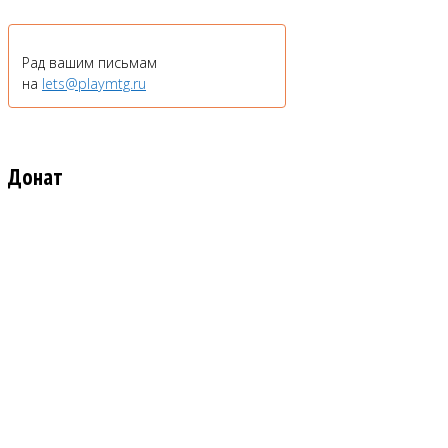
Рад вашим письмам
на
lets@playmtg.ru
Донат