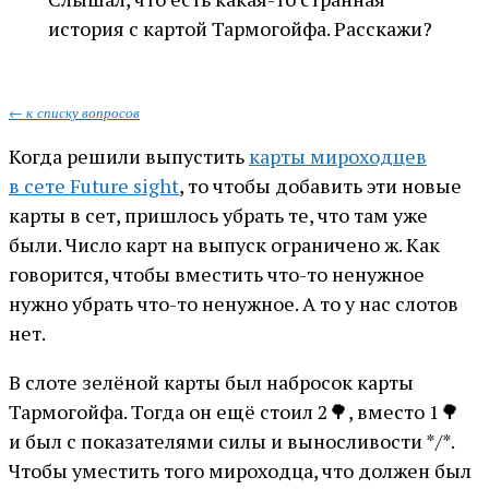
история с картой Тармогойфа. Расскажи?
← к списку вопросов
Когда решили выпустить
карты мироходцев
в сете Future sight
, то чтобы добавить эти новые
карты в сет, пришлось убрать те, что там уже
были. Число карт на выпуск ограничено ж. Как
говорится, чтобы вместить что-то ненужное
нужно убрать что-то ненужное. А то у нас слотов
нет.
В слоте зелёной карты был набросок карты
Тармогойфа. Тогда он ещё стоил 2🌳, вместо 1🌳
и был с показателями силы и выносливости */*.
Чтобы уместить того мироходца, что должен был