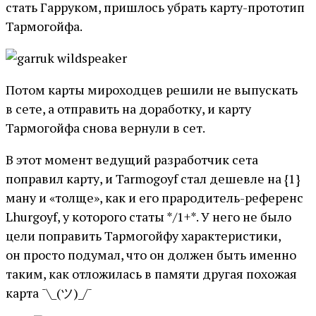
стать Гарруком, пришлось убрать карту-прототип
Тармогойфа.
Потом карты мироходцев решили не выпускать
в сете, а отправить на доработку, и карту
Тармогойфа снова вернули в сет.
В этот момент ведущий разработчик сета
поправил карту, и Tarmogoyf стал дешевле на {1}
ману и «толще», как и его прародитель-референс
Lhurgoyf, у которого статы */1+*. У него не было
цели поправить Тармогойфу характеристики,
он просто подумал, что он должен быть именно
таким, как отложилась в памяти другая похожая
карта ¯\_(ツ)_/¯