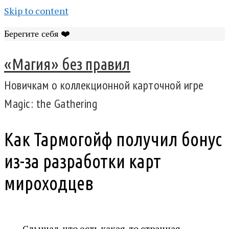
Skip to content
Берегите себя ❤️
«Магия» без правил
Новичкам о коллекционной карточной игре
Magic: the Gathering
Как Тармогойф получил бонус
из-за разработки карт
мироходцев
Слышал, что есть какая-то странная