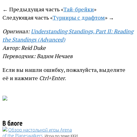
← Предыдущая часть «
Тай-брейки
»
Следующая часть «
Турниры с драфтом
» →
Оригинал:
Understanding Standings, Part II: Reading
the Standings (Advanced)
Автор: Reid Duke
Переводчик: Вадим Нечаев
Если вы нашли ошибку, пожалуйста, выделите
её и нажмите
Ctrl+Enter
.
В блоге
Обзор настольной игры Arena
of the Planeswalkers
. Игра по теме ККИ