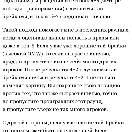
одна ничья), я расцениваю его как 4−3 (четыре
победы, три поражения) с лучшими тай-
брейками, или как 5−2 с худшими. Поясню.
Такой подход помогает мне в последних раундах,
когда я оцениваю шансы попасть в призы или
даже в топ-8. Если у вас уже хорошие тай-брейки
(высокий OMW), то если сыграете вничью,
вряд ли пропустите выше себя много других
игроков. После результата 4−2 с лучшими тай-
брейками ничья и результат 4−2-1 не сильно
изменят картину. Вы сохраните свою позицию
против тех, кто так же сыграет вничью, точно
не пропустите проигравших этот раунд,
и пропустите вверх не так много игроков.
С другой стороны, если у вас плохие тай-брейки,
то ничья может быть еще полезней. Если