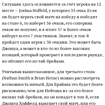
Ситуация здесь осложняется за счёт игрока на 12
месте — Joshua Hoffeld, у которого 33 очка. Если
он будет играть свой матч на победу и победит
на столе 6, то наберет 36 очков, его соперник
очков не получит, и в итоге 37 и более очков
наберут всего 7 участников. Значит, в топ-8
пройдет один игрок с 36 очками. Это может быть
Джошуа, а может и кто-то из более высоких
позиций, который проиграет в последнем раунде,
но обгонит его по тай-брейкам.
Учитывая вышесказанное, для третьего стола
(Nathan Smith и Brian Heine) можно рассмотреть
возможность ничьей. Для Брайана это будет более
рискованно, чем для Нейтана из-за его более
низких тай-брейков, но он попадет в топ-8, если
Джошуа Хоффелд выиграет свой матч, или его