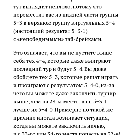
тут выглядит неплохо, потому что
переместит вас из нижней части группы
5−3 в верхнюю группу виртуальных 5−4
(настоящий результат 5−3-1)
с «непобедимыми» тай-брейками.
Это означает, что вы не пустите выше
себя тех 4−4, которые даже выиграют
последний тур и будут 5−4. Вы даже
обойдете тех 5−3, которые решат играть
и проиграют с результатом 5−4-0, из-за
чего вы можете даже закончить турнир
выше, чем на 28-м месте: ваш 5−3-1
лучше их 5−4-0. Примерно по такой же
причине иногда возникает ситуация,
когда вы можете заключить ничью,
и с 33-го или 34-го места попасть на 32-е!