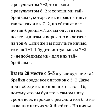
с результатом 7−2, то игроки
с результатом 6−2 и хорошими тай-
брейками, которые выиграют, станут
так же как и вы 7−2, но обгонят вас
по тай-брейкам. Так вы опуститесь
по стендингам и вероятно вылетите
из топ-8. Если же вы получите ничью,
то ваш 7−1-1 будет виртуальным 7−2
с «непобедимыми» для них тай-
брейками.
Вы на 28 месте с 5−3
и у вас худшие тай-
брейки среди всех игроков с 5−3. Даже
при победе вы не попадете в топ-16,
потому что вы будете в самом низу
среди всех игроков с результатом 6−3 из-
за ваших плохих тай-брейков. Но ничья