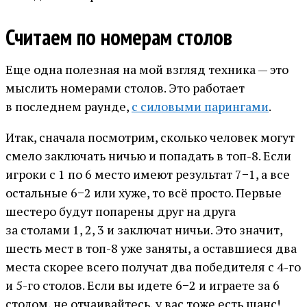
Считаем по номерам столов
Еще одна полезная на мой взгляд техника — это
мыслить номерами столов. Это работает
в последнем раунде,
с силовыми парингами
.
Итак, сначала посмотрим, сколько человек могут
смело заключать ничью и попадать в топ-8. Если
игроки с 1 по 6 место имеют результат 7−1, а все
остальные 6−2 или хуже, то всё просто. Первые
шестеро будут попарены друг на друга
за столами 1, 2, 3 и заключат ничьи. Это значит,
шесть мест в топ-8 уже заняты, а оставшиеся два
места скорее всего получат два победителя с 4-го
и 5-го столов. Если вы идете 6−2 и играете за 6
столом, не отчаивайтесь, у вас тоже есть шанс!