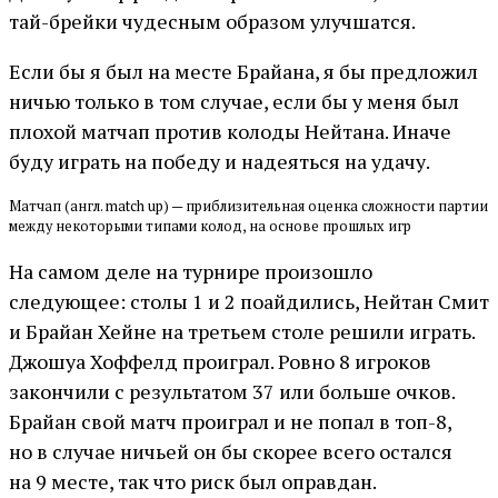
тай-брейки чудесным образом улучшатся.
Если бы я был на месте Брайана, я бы предложил
ничью только в том случае, если бы у меня был
плохой матчап против колоды Нейтана. Иначе
буду играть на победу и надеяться на удачу.
Матчап (англ. match up) — приблизительная оценка сложности партии
между некоторыми типами колод, на основе прошлых игр
На самом деле на турнире произошло
следующее: столы 1 и 2 поайдились, Нейтан Смит
и Брайан Хейне на третьем столе решили играть.
Джошуа Хоффелд проиграл. Ровно 8 игроков
закончили с результатом 37 или больше очков.
Брайан свой матч проиграл и не попал в топ-8,
но в случае ничьей он бы скорее всего остался
на 9 месте, так что риск был оправдан.