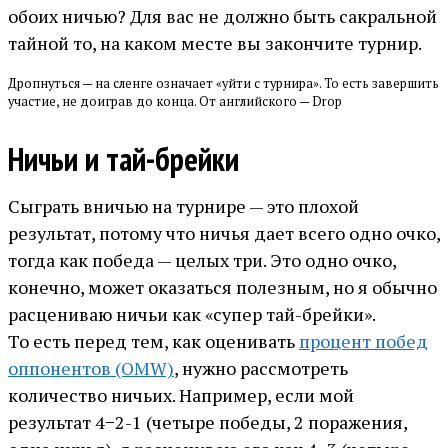
обоих ничью? Для вас не должно быть сакральной
тайной то, на каком месте вы закончите турнир.
Дропнуться — на сленге означает «уйти с турнира». То есть завершить
участие, не доиграв до конца. От английского — Drop
Ничьи и тай-брейки
Сыграть вничью на турнире — это плохой
результат, потому что ничья дает всего одно очко,
тогда как победа — целых три. Это одно очко,
конечно, может оказаться полезным, но я обычно
расцениваю ничьи как «супер тай-брейки».
То есть перед тем, как оценивать
процент побед
оппонентов (OMW)
, нужно рассмотреть
количество ничьих. Например, если мой
результат 4−2-1 (четыре победы, 2 поражения,