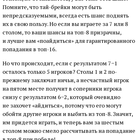
Помните, что тай-брейки могут быть
непредсказуемыми, всегда есть шанс поднять
их в свою пользу. Но если вы играете за 7 или 8
столом, то ваши шансы на топ-8 призрачны,
и лучше вам «поайдиться» для гарантированного
попадания в топ-16.
Но что происходит, если с результатом 7−1
осталось только 5 игроков? Столы 1 и 2 по-
прежнему заключат ничьи, а несчастный игрок
на пятом месте получит в соперники игрока
снизу с результатом 6−2, который очевидно
не захочет «айдиться», потому что его могут
обойти другие игроки и выбить из топ-8. Значит,
им придется играть, и теперь вам за шестым
столом можно смело рассчитывать на попадание
в топ-8 при победе!