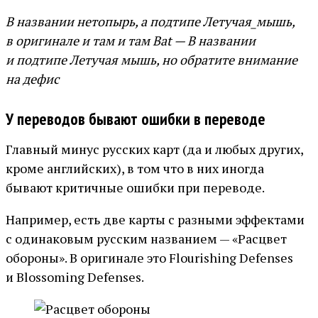
В названии нетопырь, а подтипе Летучая_мышь,
в оригинале и там и там Bat — В названии
и подтипе Летучая мышь, но обратите внимание
на дефис
У переводов бывают ошибки в переводе
Главный минус русских карт (да и любых других,
кроме английских), в том что в них иногда
бывают критичные ошибки при переводе.
Например, есть две карты с разными эффектами
с одинаковым русским названием — «Расцвет
обороны». В оригинале это Flourishing Defenses
и Blossoming Defenses.