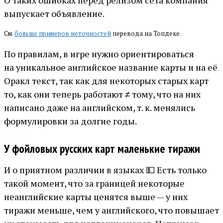
выпускает объявление.
См.
больше примеров неточностей
перевода на Топдеке.
По правилам, в игре нужно ориентироваться
на уникальное английское название карты и на её
Оракл текст, так как для некоторых старых карт
то, как они теперь работают ≠ тому, что на них
написано даже на английском, т. к. менялись
формулировки за долгие годы.
У фойловых русских карт маленькие тиражи
И о приятном различии в языках 💵 Есть только
такой момент, что за границей некоторые
неанглийские карты ценятся выше — у них
тиражи меньше, чем у английского, что повышает