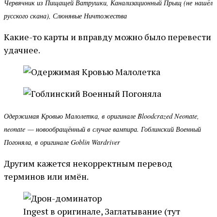
Червячник из Пищащей Ватрушки, Канализационный Прыщ (не нашёл
русского скана), Слюнявые Ничтожества
Какие-то карты и вправду можно было перевести
удачнее.
Одержимая Кровью Малолетка, в оригинале Bloodcrazed Neonate,
neonate — новообращённый в случае вампира. Гоблинский Военный
Погоняла, в оригинале Goblin Wardriver
Другим кажется некорректным перевод
терминов или имён.
Ingest в оригинале, Заглатывание (тут