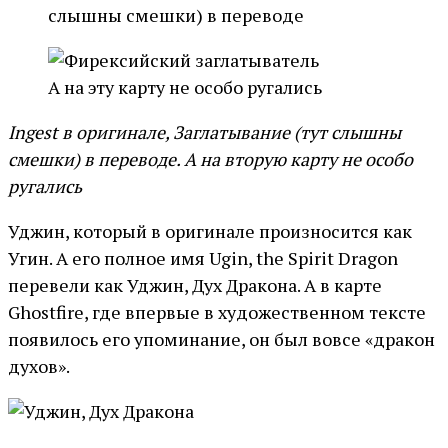
слышны смешки) в переводе
А на эту карту не особо ругались
Ingest в оригинале, Заглатывание (тут слышны
смешки) в переводе. А на вторую карту не особо
ругались
Уджин, который в оригинале произносится как
Угин. А его полное имя Ugin, the Spirit Dragon
перевели как Уджин, Дух Дракона. А в карте
Ghostfire, где впервые в художественном тексте
появилось его упоминание, он был вовсе «дракон
духов».