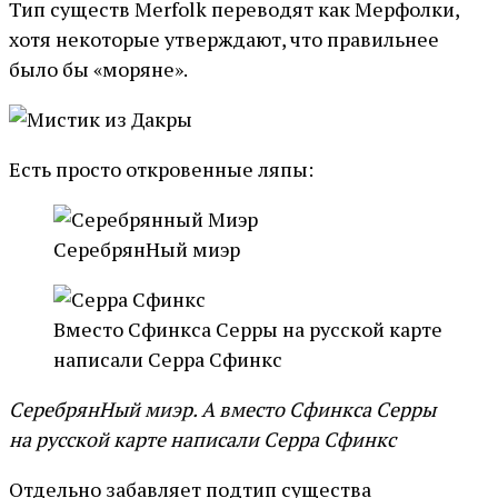
Тип существ Merfolk переводят как Мерфолки,
хотя некоторые утверждают, что правильнее
было бы «моряне».
Есть просто откровенные ляпы:
СеребрянНый миэр
Вместо Сфинкса Серры на русской карте
написали Серра Сфинкс
СеребрянНый миэр. А вместо Сфинкса Серры
на русской карте написали Серра Сфинкс
Отдельно забавляет подтип существа