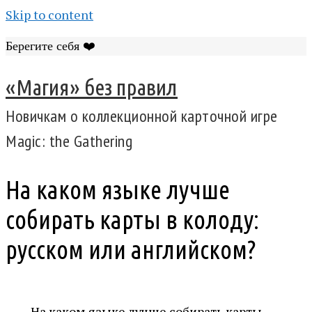
Skip to content
Берегите себя ❤️
«Магия» без правил
Новичкам о коллекционной карточной игре
Magic: the Gathering
На каком языке лучше
собирать карты в колоду:
русском или английском?
На каком языке лучше собирать карты