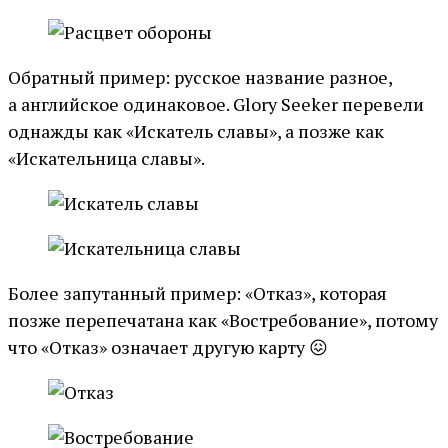
Обратный пример: русское название разное,
а английское одинаковое. Glory Seeker перевели
однажды как «Искатель славы», а позже как
«Искательница славы».
Более запутанный пример: «Отказ», которая
позже перепечатана как «Востребование», потому
что «Отказ» означает другую карту 😖