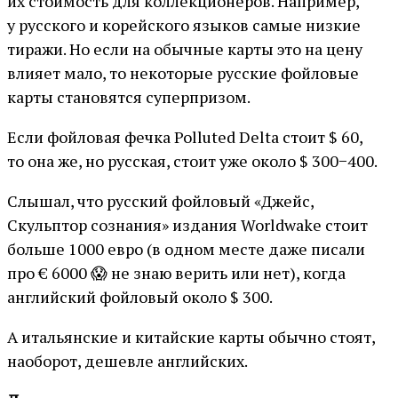
их стоимость для коллекционеров. Например,
у русского и корейского языков самые низкие
тиражи. Но если на обычные карты это на цену
влияет мало, то некоторые русские фойловые
карты становятся суперпризом.
Если фойловая фечка Polluted Delta стоит $ 60,
то она же, но русская, стоит уже около $ 300−400.
Слышал, что русский фойловый «Джейс,
Скульптор сознания» издания Worldwake стоит
больше 1000 евро (в одном месте даже писали
про € 6000 😱 не знаю верить или нет), когда
английский фойловый около $ 300.
А итальянские и китайские карты обычно стоят,
наоборот, дешевле английских.