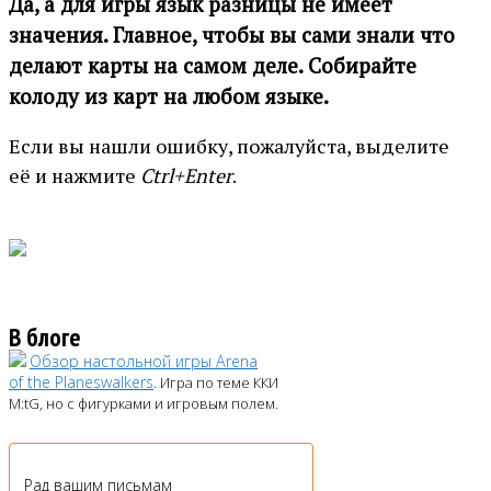
Да, а для игры язык разницы не имеет
значения. Главное, чтобы вы сами знали что
делают карты на самом деле. Собирайте
колоду из карт на любом языке.
Если вы нашли ошибку, пожалуйста, выделите
её и нажмите
Ctrl+Enter
.
В блоге
Обзор настольной игры Arena
of the Planeswalkers
. Игра по теме ККИ
M:tG, но с фигурками и игровым полем.
Рад вашим письмам