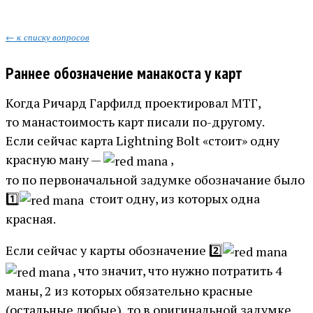
← к списку вопросов
Раннее обозначение манакоста у карт
Когда Ричард Гарфилд проектировал МТГ,
то манастоимость карт писали по-другому.
Если сейчас карта Lightning Bolt «стоит» одну
красную ману —
,
то по первоначальной задумке обозначание было
1️⃣
стоит одну, из которых одна
красная.
Если сейчас у карты обозначение 2️⃣
, что значит, что нужно потратить 4
маны, 2 из которых обязательно красные
(остальные любые), то в оригинальной задумке