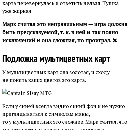
карта перевернулась и ответить нельзя. Тушка
уже жирная.
Марк считал это неправильным — игра должна
быть предсказуемой, т. к. в ней и так полно
исключений и она сложная, но проиграл. ❌
Подложка мультицветных карт
У мультицветных карт она золотая, и сходу
не понять каких цветов это карта.
Если у синей всегда видно синий фон и не нужно
приглядываться к символам маны,
то у мультицветных это сложнее. Марк считал, что
мультицветные должны иметь подложку