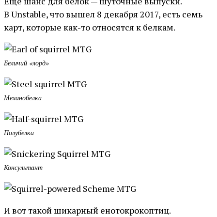
Ещё шанс для белок — шуточные выпуски.
В Unstable, что вышел 8 декабря 2017, есть семь
карт, которые как-то относятся к белкам.
Беличий «лорд»
Механобелка
Полубелка
Консультант
И вот такой шикарный енотокрокоптиц.