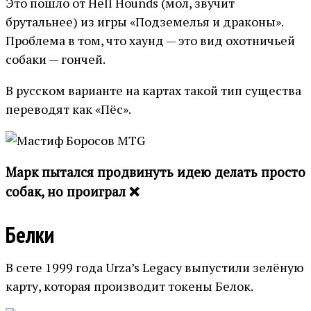
Это пошло от Hell Hounds (мол, звучит
брутальнее) из игры «Подземелья и драконы».
Проблема в том, что хаунд — это вид охотничьей
собаки — гончей.
В русском варианте на картах такой тип существа
переводят как «Пёс».
Марк пытался продвинуть идею делать просто
собак, но проиграл ❌
Белки
В сете 1999 года Urza’s Legacy выпустили зелёную
карту, которая производит токены Белок.