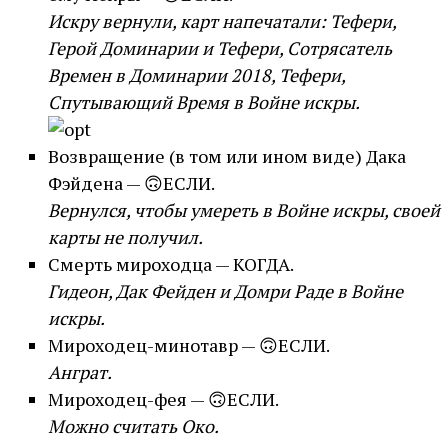
Искру вернули, карт напечатали: Тефери,
Герой Доминарии и Тефери, Сотрясатель
Времен в Доминарии 2018, Тефери,
Спутывающий Время в Войне искры.
Возвращение (в том или ином виде) Дака
Фэйдена — 🙃ЕСЛИ.
Вернулся, чтобы умереть в Войне искры, своей
карты не получил.
Смерть мироходца — КОГДА.
Гидеон, Дак Фейден и Домри Раде в Войне
искры.
Мироходец-минотавр — 🙃ЕСЛИ.
Анграт.
Мироходец-фея — 🙃ЕСЛИ.
Можно считать Око.