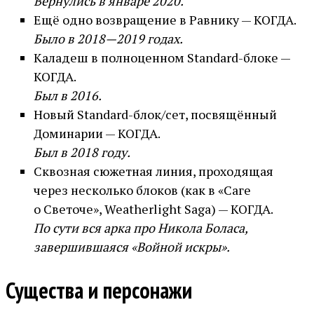
Вернулись в январе 2020.
Ещё одно возвращение в Равнику — КОГДА.
Было в 2018—2019 годах.
Каладеш в полноценном Standard-блоке —
КОГДА.
Был в 2016.
Новый Standard-блок/сет, посвящённый
Доминарии — КОГДА.
Был в 2018 году.
Сквозная сюжетная линия, проходящая
через несколько блоков (как в «Саге
о Светоче», Weatherlight Saga) — КОГДА.
По сути вся арка про Никола Боласа,
завершившаяся «Войной искры».
Существа и персонажи