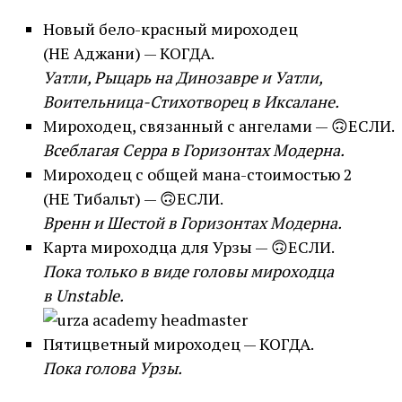
Новый бело-красный мироходец
(НЕ Аджани) — КОГДА.
Уатли, Рыцарь на Динозавре и Уатли,
Воительница-Стихотворец в Иксалане.
Мироходец, связанный с ангелами — 🙃ЕСЛИ.
Всеблагая Серра в Горизонтах Модерна.
Мироходец с общей мана-стоимостью 2
(НЕ Тибальт) — 🙃ЕСЛИ.
Вренн и Шестой в Горизонтах Модерна.
Карта мироходца для Урзы — 🙃ЕСЛИ.
Пока только в виде головы мироходца
в Unstable.
Пятицветный мироходец — КОГДА.
Пока голова Урзы.