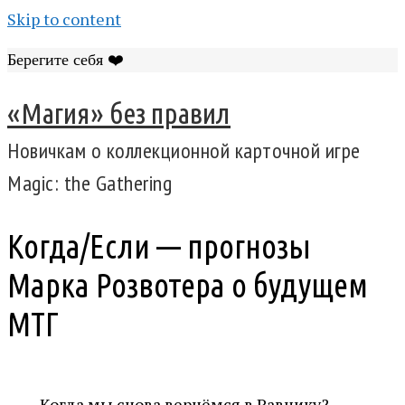
Skip to content
Берегите себя ❤️
«Магия» без правил
Новичкам о коллекционной карточной игре
Magic: the Gathering
Когда/Если — прогнозы
Марка Розвотера о будущем
МТГ
Когда мы снова вернёмся в Равнику?