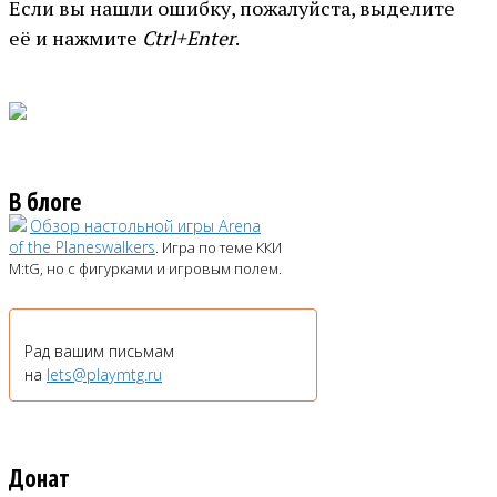
Если вы нашли ошибку, пожалуйста, выделите
её и нажмите
Ctrl+Enter
.
В блоге
Обзор настольной игры Arena
of the Planeswalkers
. Игра по теме ККИ
M:tG, но с фигурками и игровым полем.
Рад вашим письмам
на
lets@playmtg.ru
Донат