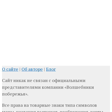
О сайте
|
Об авторе
|
Блог
Сайт никак не связан с официальными
представителями компании «Волшебники
побережья».
Все права на товарные знаки типа символов
маны, названия выпусков, изображения, карты