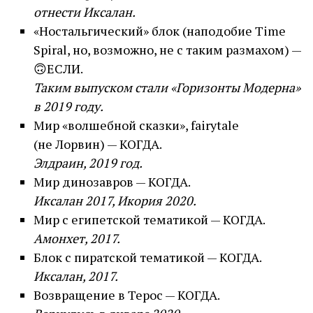
отнести Иксалан.
«Ностальгический» блок (наподобие Time
Spiral, но, возможно, не с таким размахом) —
🙃ЕСЛИ.
Таким выпуском стали «Горизонты Модерна»
в 2019 году.
Мир «волшебной сказки», fairytale
(не Лорвин) — КОГДА.
Элдраин, 2019 год.
Мир динозавров — КОГДА.
Иксалан 2017, Икория 2020.
Мир с египетской тематикой — КОГДА.
Амонхет, 2017.
Блок с пиратской тематикой — КОГДА.
Иксалан, 2017.
Возвращение в Терос — КОГДА.