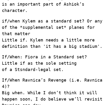
is an important part of Ashiok’s
character.
if/when Kylem as a standard set? Or any
of the *supplemental set* planes for
that matter
Little if. Kylem needs a little more
definition than 'it has a big stadium'.
If/When: Fiora in a Standard set?
Little if as the sole setting
of a Stsndard-legal set.
If/When Ravnica’s Revenge (i.e. Ravnica
4)?
Big when. While I don’t think it will
happen soon, I do believe we’ll revisit