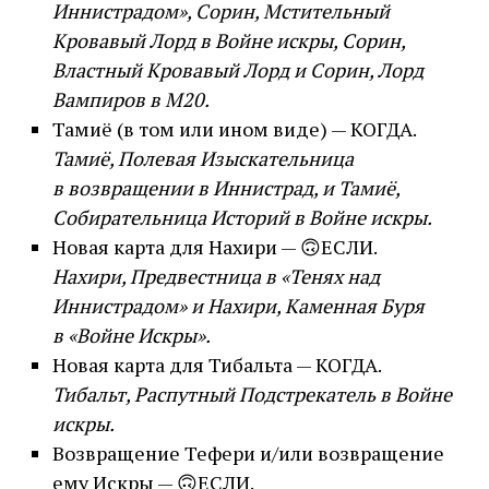
Иннистрадом», Сорин, Мстительный
Кровавый Лорд в Войне искры, Сорин,
Властный Кровавый Лорд и Сорин, Лорд
Вампиров в М20.
Тамиё (в том или ином виде) — КОГДА.
Тамиё, Полевая Изыскательница
в возвращении в Иннистрад, и Тамиё,
Собирательница Историй в Войне искры.
Новая карта для Нахири — 🙃ЕСЛИ.
Нахири, Предвестница в «Тенях над
Иннистрадом» и Нахири, Каменная Буря
в «Войне Искры».
Новая карта для Тибальта — КОГДА.
Тибальт, Распутный Подстрекатель в Войне
искры.
Возвращение Тефери и/или возвращение
ему Искры — 🙃ЕСЛИ.