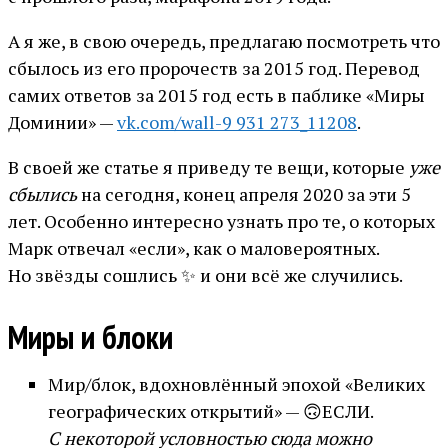
А я же, в свою очередь, предлагаю посмотреть что
сбылось из его пророчеств за 2015 год. Перевод
самих ответов за 2015 год есть в паблике «Миры
Доминии» —
vk.com/wall-9 931 273_11208
.
В своей же статье я приведу те вещи, которые
уже
сбылись
на сегодня, конец апреля 2020 за эти 5
лет. Особенно интересно узнать про те, о которых
Марк отвечал «если», как о маловероятных.
Но звёзды сошлись ✨ и они всё же случились.
Миры и блоки
Мир/блок, вдохновлённый эпохой «Великих
географических открытий» — 🙃ЕСЛИ.
С некоторой условностью сюда можно