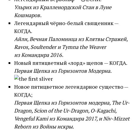
Ульрих из Кралленордской Стаи в Луне
Кошмаров.
Легендарный чёрно-белый священник —
КОГДА.
Айли, Вечная Паломница из Клятвы Стражей,
Ravos, Soultender и Tymna the Weaver
из Командира 2016.
Новый пятицветный «лорд» щепов — КОГДА.
Первая Щепка из Горизонтов Модерна.
Новое пятицветное легендарное существо —
КОГДА;
Первая Щепка из Горизонтов модерна, The Ur-
Dragon, Scion of the Ur-Dragon, O-Kagachi,
Vengeful Kami из Командира 2017, и Niv-Mizzet
Reborn из Войны искры.