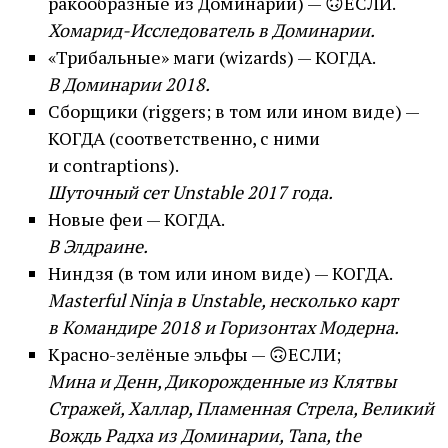
ракообразные из Доминарии) — 🙃ЕСЛИ.
Хомарид-Исследователь в Доминарии.
«Трибальные» маги (wizards) — КОГДА.
В Доминарии 2018.
Сборщики (riggers; в том или ином виде) —
КОГДА (соответственно, с ними
и contraptions).
Шуточный сет Unstable 2017 года.
Новые феи — КОГДА.
В Элдраине.
Ниндзя (в том или ином виде) — КОГДА.
Masterful Ninja в Unstable, несколько карт
в Командире 2018 и Горизонтах Модерна.
Красно-зелёные эльфы — 🙃ЕСЛИ;
Мина и Денн, Дикорожденные из Клятвы
Стражей, Халлар, Пламенная Стрела, Великий
Вождь Радха из Доминарии, Tana, the