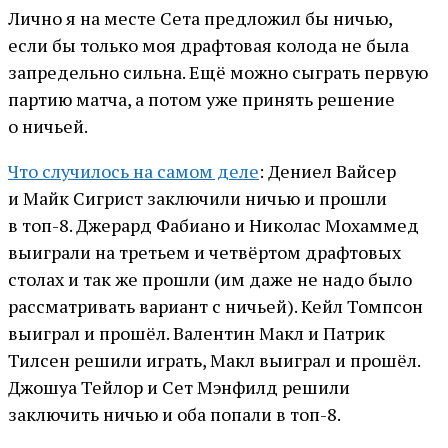
Лично я на месте Сета предложил бы ничью,
если бы только моя драфтовая колода не была
запредельно сильна. Ещё можно сыграть первую
партию матча, а потом уже принять решение
о ничьей.
Что случилось на самом деле
: Дениел Вайсер
и Майк Сигрист заключили ничью и прошли
в топ-8. Джерард Фабиано и Николас Мохаммед
выиграли на третьем и четвёртом драфтовых
столах и так же прошли (им даже не надо было
рассматривать вариант с ничьей). Кейл Томпсон
выиграл и прошёл. Валентин Макл и Патрик
Тилсен решили играть, Макл выиграл и прошёл.
Джошуа Тейлор и Сет Мэнфилд решили
заключить ничью и оба попали в топ-8.