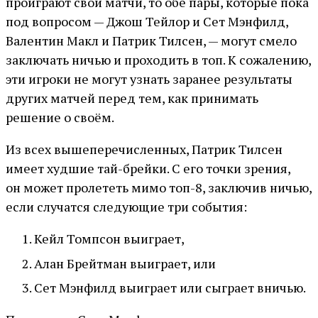
проиграют свои матчи, то обе пары, которые пока
под вопросом — Джош Тейлор и Сет Мэнфилд,
Валентин Макл и Патрик Тилсен, — могут смело
заключать ничью и проходить в топ. К сожалению,
эти игроки не могут узнать заранее результаты
других матчей перед тем, как принимать
решение о своём.
Из всех вышеперечисленных, Патрик Тилсен
имеет худшие тай-брейки. С его точки зрения,
он может пролететь мимо топ-8, заключив ничью,
если случатся следующие три события:
Кейл Томпсон выиграет,
Алан Брейтман выиграет, или
Сет Мэнфилд выиграет или сыграет вничью.