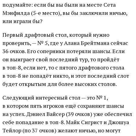
подумайте: если бы вы были на месте Сета
Мэнфилда (5-е место), вы бы заключили ничью,
или играли бы?
Первый драфтовый стол, который нужно
проверить, — № 5, где у Алана Брейтмана сейчас
36 очков. Его соперники потеряли шансы. Если
он выиграет свой последний тур, то пройдёт
в топ-8, если нет, то с пятого драфтового стола
в топ-8 не попадёт никто, и этот последний слот
будет открытым для более высоких столов.
Следующий интересный стол — это № 1,
в котором пять игроков ещё сохраняют шансы
на успех. Дэниел Вайсер (39 очков) уже обеспечил
себе попадание в топ-8. Майк Сигрист и Джошуа
Тейлор (по 37 очков) желают ничью, но могут