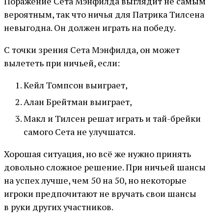
Поражение Сета Мэнфилда выглядит не самым
вероятным, так что ничья для Патрика Тилсена
невыгодна. Он должен играть на победу.
С точки зрения Сета Мэнфилда, он может
вылететь при ничьей, если:
Кейл Томпсон выиграет,
Алан Брейтман выиграет,
Макл и Тилсен решат играть и тай-брейки
самого Сета не улучшатся.
Хорошая ситуация, но всё же нужно принять
довольно сложное решение. При ничьей шансы
на успех лучше, чем 50 на 50, но некоторые
игроки предпочитают не вручать свои шансы
в руки других участников.