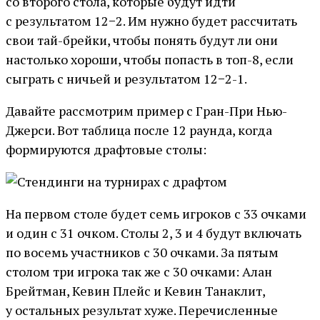
со второго стола, которые будут идти
с результатом 12−2. Им нужно будет рассчитать
свои тай-брейки, чтобы понять будут ли они
настолько хороши, чтобы попасть в топ-8, если
сыграть с ничьей и результатом 12−2-1.
Давайте рассмотрим пример с Гран-При Нью-
Джерси. Вот таблица после 12 раунда, когда
формируются драфтовые столы:
На первом столе будет семь игроков с 33 очками
и один с 31 очком. Столы 2, 3 и 4 будут включать
по восемь участников с 30 очками. За пятым
столом три игрока так же с 30 очками: Алан
Брейтман, Кевин Плейс и Кевин Танаклит,
у остальных результат хуже. Перечисленные