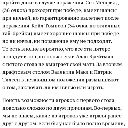
пройти даже в случае поражения. Сет Менфилд
(36 очков) проходит при победе, имеет шансы
при ничьей, но гарантированно вылетает после
поражения. Кейл Томпсон (34 очка, но отличные
тай-брейки) имеет хорошие шансы при победе,
но ни ничья, ни поражение ему не подходят.
То есть вполне вероятно, что все эти пятеро
попадут в топ, но только если Алан Брейтман
с пятого стола не выиграет свой матч. За вторым
драфтовым столом Валентин Макл и Патрик
Тилсен в незавидном положении размышляют
о том, заключать ли им ничью или играть.
Понять возможности игроков с первого стола
довольно сложно по двум причинам. Во-первых,
мы не знаем, какие из игроков уже играли ранее
друг с другом. Если бы у нас было полно времени,