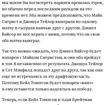
мы могли бы посмотреть паринги прошлых туров,
но обычно перед последним раундом на это
времени нет. Мы можем предположить, что Майк
Сигрист и Джошуа Тейлор выиграли по одному
матчу и сыграли вничью друг с другом. Дэниел
Вайсер не мог играть с ними, потому что он свои
оба матча выиграл.
Так что можно ожидать, что Дэниел Вайсер будет
попарен с Майком Сигристом, и они оба пройдут
в топ-8 независимо от результата. Джошуа Тейлор
и Сет Мэнфилд попадут друг на друга, так как они
еще не встречались за эту драфтовую часть.
Поэтому Кейл Томпсон будет попарен «вниз»
и ему останется только надеяться на победу.
Теперь, если Кейл Томпсон и Алан Брейтман