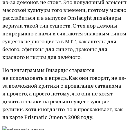
из-за демонов не стоит. Это популярный элемент
массовой культуры того времени, поэтому можно
расслабиться и в выпуске Onslaught дизайнеры
вернули такой тип существ. С тех пор демоны
непрерывно с нами и считаются знаковым типом
существ чёрного цвета в МТГ, как ангелы для
белого, сфинксы для синего, драконы для
красного и гидры для зелёного.
Но пентаграммы Визарды стараются
не использовать и впредь. Как они говорят, не из-
за возможной критики о пропаганде сатанизма
и прочего, а просто потому, что они не хотят
делать отсылки на реально существующие
религии. Хотя иногда что-то и проскакивает, как
на карте Prismatic Omen в 2008 году.