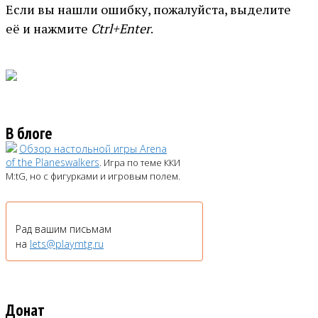
Если вы нашли ошибку, пожалуйста, выделите
её и нажмите
Ctrl+Enter
.
В блоге
Обзор настольной игры Arena
of the Planeswalkers
. Игра по теме ККИ
M:tG, но с фигурками и игровым полем.
Рад вашим письмам
на
lets@playmtg.ru
Донат