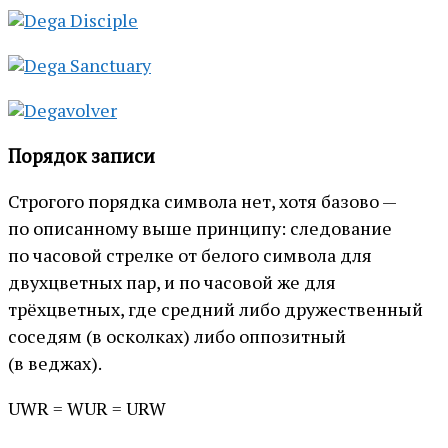
Порядок записи
Строгого порядка символа нет, хотя базово —
по описанному выше принципу: следование
по часовой стрелке от белого символа для
двухцветных пар, и по часовой же для
трёхцветных, где средний либо дружественный
соседям (в осколках) либо оппозитный
(в веджах).
UWR = WUR = URW