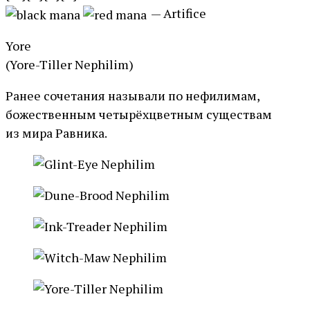
— Artifice
Yore
(Yore-Tiller Nephilim)
Ранее сочетания называли по нефилимам,
божественным четырёхцветным существам
из мира Равника.