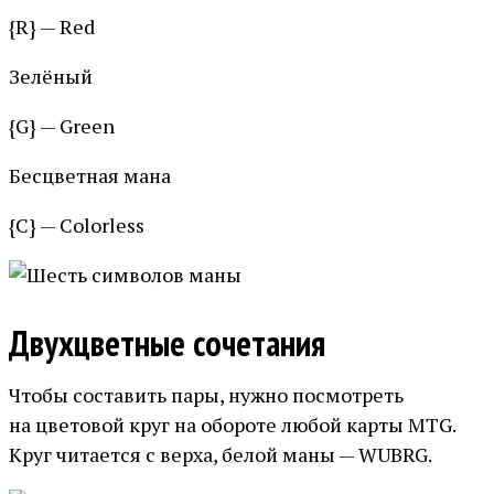
{R} — Red
Зелёный
{G} — Green
Бесцветная мана
{C} — Colorless
Двухцветные сочетания
Чтобы составить пары, нужно посмотреть
на цветовой круг на обороте любой карты MTG.
Круг читается с верха, белой маны — WUBRG.