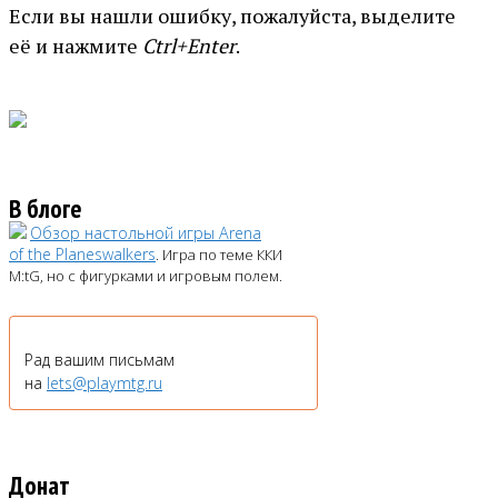
Если вы нашли ошибку, пожалуйста, выделите
её и нажмите
Ctrl+Enter
.
В блоге
Обзор настольной игры Arena
of the Planeswalkers
. Игра по теме ККИ
M:tG, но с фигурками и игровым полем.
Рад вашим письмам
на
lets@playmtg.ru
Донат