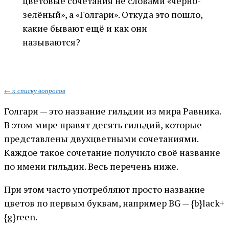
цветовые сочетания не словами «чёрно-
зелёный», а «Голгари». Откуда это пошло,
какие бывают ещё и как они
называются?
← к списку вопросов
Голгари — это название гильдии из мира Равника.
В этом мире правят десять гильдий, которые
представлены двухцветными сочетаниями.
Каждое такое сочетание получило своё название
по имени гильдии. Весь перечень ниже.
При этом часто употребляют просто название
цветов по первым буквам, например BG — {b}lack+
{g}reen.