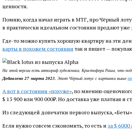
ценности.
Помню, когда начал играть в МТГ, про Чёрный лотус
в практически идеальном состоянии продают уже
Где-то можно купить хорошую квартиру на эти ден
карты в похожем состоянии
так и пишет — покупаю
На этой версии есть автограф художника, Кристофера Раша, что подня
Добавлено 27 марта 2023.
Этот Чёрный лотус с картинки выше
пр
А вот в состоянии «похуже»
, по мнению оценочного 
$ 15 900 или 900 000₽. Но доставка уже платная и с
Из следующей допечатки первого выпуска, «Беты»,
Если нужно совсем сэкономить, то есть и
за $ 6000