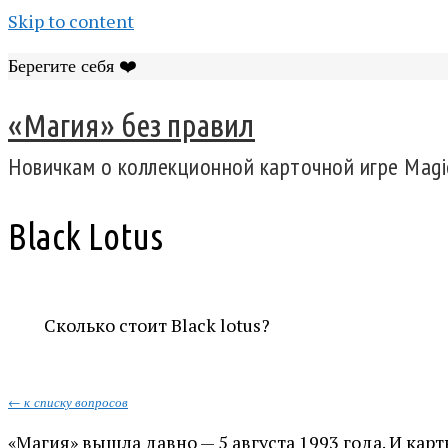
Skip to content
Берегите себя ❤️
«Магия» без правил
Новичкам о коллекционной карточной игре Magic
Black Lotus
Сколько стоит Black lotus?
← к списку вопросов
«Магия» вышла давно — 5 августа 1993 года. И ка