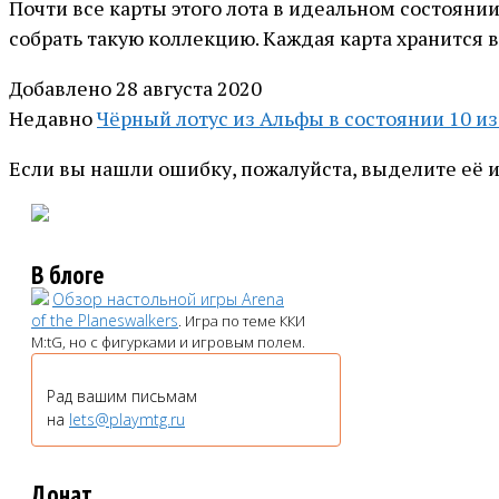
Почти все карты этого лота в идеальном состоянии
собрать такую коллекцию. Каждая карта хранится в
Добавлено 28 августа 2020
Недавно
Чёрный лотус из Альфы в состоянии 10 из 
Если вы нашли ошибку, пожалуйста, выделите её 
В блоге
Обзор настольной игры Arena
of the Planeswalkers
. Игра по теме ККИ
M:tG, но с фигурками и игровым полем.
Рад вашим письмам
на
lets@playmtg.ru
Донат