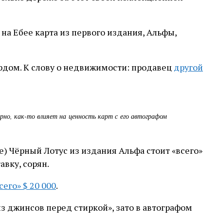
у на Ебее карта из первого издания, Альфы,
ордом. К слову о недвижимости: продавец
другой
рно, как-то влияет на ценность карт с его автографом
лке) Чёрный Лотус из издания Альфа стоит «всего»
авку, сорян.
сего» $ 20 000
.
из джинсов перед стиркой», зато в автографом