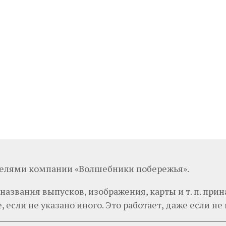
телями компании «Волшебники побережья».
 названия выпусков, изображения, карты и т. п. п
 если не указано иного. Это работает, даже если не п