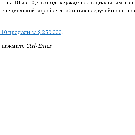
 — на 10 из 10, что подтверждено специальным аген
 специальной коробке, чтобы никак случайно не повр
10 продали за $ 250 000
.
и нажмите
Ctrl+Enter
.