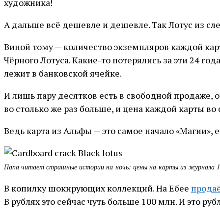
художника!
А дальше всё дешевле и дешевле. Так Лотус из сл
Виной тому — количество экземпляров каждой карт
Чёрного Лотуса. Какие-то потерялись за эти 24 года
лежит в банковской ячейке.
И лишь пару десятков есть в свободной продаже, от
во столько же раз больше, и цена каждой карты во
Ведь карта из Альфы — это самое начало «Магии», 
Папа читает страшные истории на ночь: цены на карты из журнала 199
В копилку шокирующих коллекций. На Ебее
продаё
В рублях это сейчас чуть больше 100 млн. И это руб