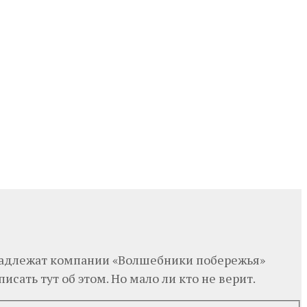
ринадлежат компании «Волшебники побережья»
исать тут об этом. Но мало ли кто не верит.