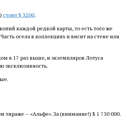
т)
стоит $ 3200
.
опий каждой редкой карты, то есть того же
 Часть осела в коллекциях и висит на стене или
жом в 17 раз выше, и экземпляров Лотуса
ую эксклюзивность.
ые.
 тираже — «Альфе». За (внимание!) $ 1 750 000.