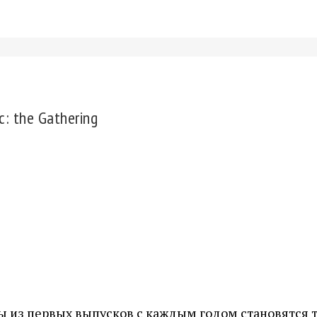
: the Gathering
рты из первых выпусков с каждым годом становятся 