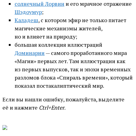
солнечный Лорвин
и его мрачное отражение
Шэдоумур
;
Каладеш
, с котором эфир не только питает
магические механизмы жителей,
но и влияет на природу;
большая коллекция иллюстраций
Доминарии
— самого проработанного мира
«Магии» первых лет. Там иллюстрации как
из первых выпусков, так и эпохи временных
разломов блока «Спираль времени», который
показал постакалиптический мир.
Если вы нашли ошибку, пожалуйста, выделите
её и нажмите
Ctrl+Enter
.