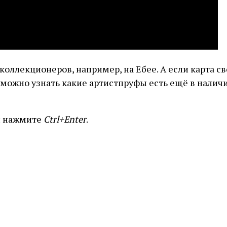
оллекционеров, например, на Ебее. А если карта св
можно узнать какие артистпруфы есть ещё в наличии
и нажмите
Ctrl+Enter
.