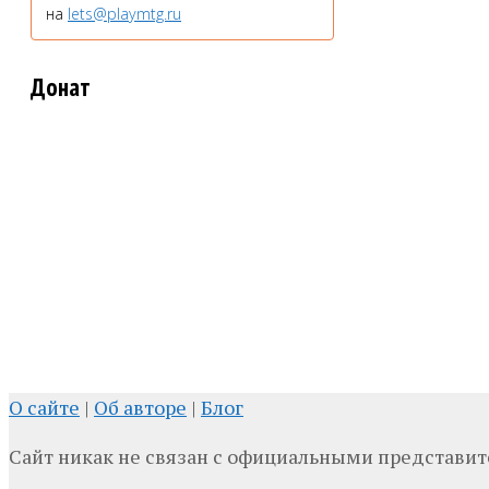
на
lets@playmtg.ru
Донат
О сайте
|
Об авторе
|
Блог
Сайт никак не связан с официальными представи