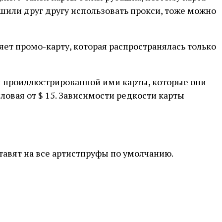
ешили друг другу использовать прокси, тоже можно
ет промо-карту, которая распространялась только
й проиллюстрированной ими карты, которые они
ловая от $ 15. Зависимости редкости карты
ставят на все артистпруфы по умолчанию.