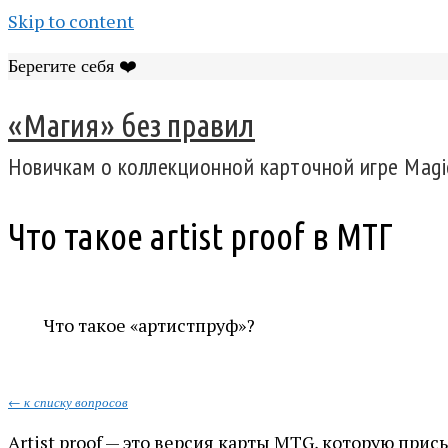
Skip to content
Берегите себя ❤️
«Магия» без правил
Новичкам о коллекционной карточной игре Magic
Что такое artist proof в МТГ
Что такое «артистпруф»?
← к списку вопросов
Artist proof — это версия карты MTG, которую при