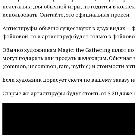
нелегальна для обычной игры, но годится в колле
использовать. Считайте, это официальная прокси.
Артистпруфы обычно существуют в двух видах — ф
фойловой, то и артистпруф будет только в фойлово
Обычно художникам Magic: the Gathering шлют по
могут подарить или продать желающим. Обычная ве
(common, uncommon, rare, mythic) и стоимости арти
Если художник дорисует скетч по вашему заказу н
Старые же артистпруфы будут стоить от $ 20 даже 