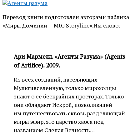
Перевод книги подготовлен авторами паблика
«Миры Доминии — MtG Storyline».Им слово:
Ари Мармелл. «Агенты Разума» (Agents
of Artifice). 2009.
Из всех созданий, населяющих
Мультивселенную, только мироходцы
знают о её бескрайних просторах. Только
они обладают Искрой, позволяющей
им путешествовать сквозь разделяющий
миры эфир, это царство хаоса под
названием Слепая Вечность…