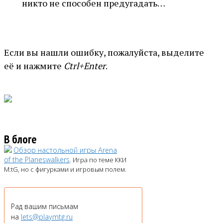
никто не способен предугадать…
Если вы нашли ошибку, пожалуйста, выделите
её и нажмите
Ctrl+Enter
.
В блоге
Обзор настольной игры Arena
of the Planeswalkers
. Игра по теме ККИ
M:tG, но с фигурками и игровым полем.
Рад вашим письмам
на
lets@playmtg.ru