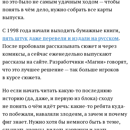
но это было не самым удачным ходом — чтобы
понять в чём дело, нужно собрать все карты
выпуска.
С 1998 года начали выходить бумажные книги,
пять штук даже перевели и издали на русском
.
После пробовали рассказывать сюжет и через
комиксы, а сейчас еженедельно выпускают
рассказы на сайте. Разработчики «Магии» говорят,
что это лучшее решение — так больше игроков
в курсе сюжета.
Но если начать читать какую-то последнюю
историю (да, даже, и первую из блока) сходу
не понять о чём идёт речь: какие-то ребята куда-
то побежали, наваляли злодеям, а зачем и почему
фиг знает. Нужно хотя бы немного быть в теме,
слышать анонсы, видеть карточки и знать