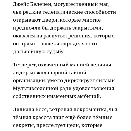
Джейс Белерен, могущественный маг,
чьи редкие телепатические способности
открывают двери, которые многие
предпочли бы держать закрытыми,
оказался на распутье: решения, которые
он примет, навеки определят его
дальнейшую судьбу.
Теззерет, охваченный манией величия
лидер межпланарной тайной
организации, умело дирижирует силами
Мультивселенной ради удовлетворения
собственных низменных амбиций.
Лилиана Весс, ветреная некромантка, чья
тёмная красота таит ещё более тёмные
секреты, преследует цели, которые