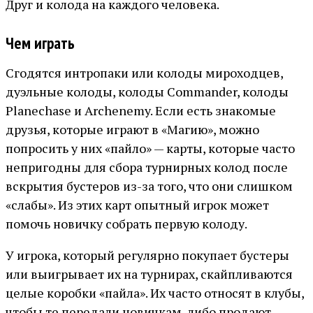
Друг и колода на каждого человека.
Чем играть
Сгодятся интропаки или колоды мироходцев,
дуэльные колоды, колоды Commander, колоды
Planechase и Archenemy. Если есть знакомые
друзья, которые играют в «Магию», можно
попросить у них «пайло» — карты, которые часто
непригодны для сбора турнирных колод после
вскрытия бустеров из-за того, что они слишком
«слабы». Из этих карт опытный игрок может
помочь новичку собрать первую колоду.
У игрока, который регулярно покупает бустеры
или выигрывает их на турнирах, скайпливаются
целые коробки «пайла». Их часто относят в клубы,
чтобы те передали новичкам, либо продают