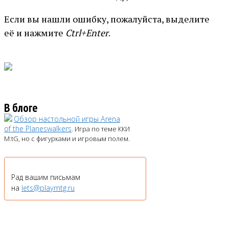
Если вы нашли ошибку, пожалуйста, выделите
её и нажмите
Ctrl+Enter
.
В блоге
Обзор настольной игры Arena
of the Planeswalkers
. Игра по теме ККИ
M:tG, но с фигурками и игровым полем.
Рад вашим письмам
на
lets@playmtg.ru