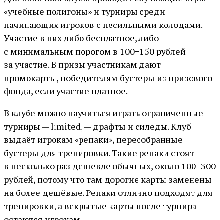
«учебные полигоны» и турниры среди
начинающих игроков с несильными колодами.
Участие в них либо бесплатное, либо
с минимальным порогом в 100−150 рублей
за участие. В призы участникам дают
промокарты, победителям бустеры из призового
фонда, если участие платное.
В клубе можно научиться играть ограниченные
турниры — limited, — драфты и силеды. Клуб
выдаёт игрокам «репаки», пересобранные
бустеры для тренировки. Такие репаки стоят
в несколько раз дешевле обычных, около 100−300
рублей, потому что там дорогие карты заменены
на более дешёвые. Репаки отлично подходят для
тренировки, а вскрытые карты после турнира
остаются игрокам.