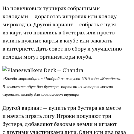
На новичковых турнирах собранными
колодами — доработав интропак или колоду
мироходца. Другой вариант — собрать с нуля
из карт, что попались в бустерах или просто
купить нужные карты в клубе или заказать
в интернете. Дать совет по сбору и улучшению
колоды могут организаторы клуба.
«Колода мироходца» с Чандрой из выпуска 2016 года «Каладеш».
В комплекте идут два бустера, картами из которых можно
улучшить колоду для новичкового турнира
Другой вариант — купить три бустера на месте
и начать играть лигу. Игроки покупают три
бустера, добавляют базовые земли и играют
с другими участниками лиги. Один или два раза