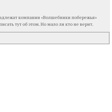
ринадлежат компании «Волшебники побережья»
исать тут об этом. Но мало ли кто не верит.