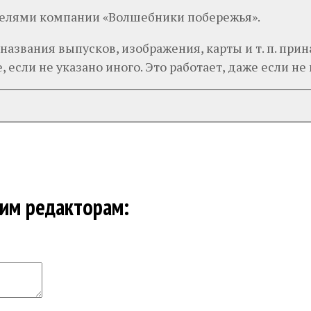
телями компании «Волшебники побережья».
 названия выпусков, изображения, карты и т. п. п
 если не указано иного. Это работает, даже если не п
шим редакторам: