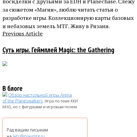
посиделки с друзьями за EDH и Planechase. Слежу
за сюжетом «Магии», люблю читать статьи о
разработке игры. Коллекционирую карты базовых
и небазовых земель МТГ. Живу в Рязани.
Previous Article
Суть игры. Геймплей Magic: the Gathering
В блоге
Обзор настольной игры Arena
of the Planeswalkers
. Игра по теме ККИ
M:tG, но с фигурками и игровым полем.
Рад вашим письмам
на
lets@playmtg.ru