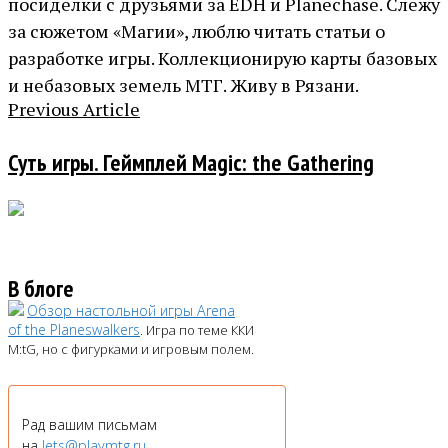
посиделки с друзьями за EDH и Planechase. Слежу
за сюжетом «Магии», люблю читать статьи о
разработке игры. Коллекционирую карты базовых
и небазовых земель МТГ. Живу в Рязани.
Previous Article
Суть игры. Геймплей Magic: the Gathering
В блоге
Обзор настольной игры Arena
of the Planeswalkers
. Игра по теме ККИ
M:tG, но с фигурками и игровым полем.
Рад вашим письмам
на
lets@playmtg.ru