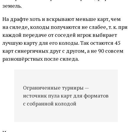
земель.
На драфте хоть и вскрывают меньше карт, чем
на силеде, колоды получаются не слабее, т. к. при
каждой передаче от соседей игрок выбирает
лучшую карту для его колоды. Так остаются 45
карт синергичных друг с другом, а не 90 совсем
разношёрстных после силеда.
Ограниченные турниры —
источник пула карт для форматов
с собранной колодой