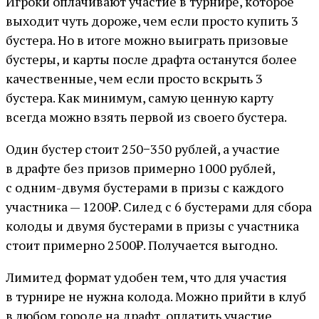
Игроки оплачивают участие в турнире, которое
выходит чуть дороже, чем если просто купить 3
бустера. Но в итоге можно выиграть призовые
бустеры, и карты после драфта останутся более
качественные, чем если просто вскрыть 3
бустера. Как минимум, самую ценную карту
всегда можно взять первой из своего бустера.
Один бустер стоит 250−350 рублей, а участие
в драфте без призов примерно 1000 рублей,
с одним-двумя бустерами в призы с каждого
участника — 1200₽. Силед с 6 бустерами для сбора
колоды и двумя бустерами в призы с участника
стоит примерно 2500₽. Получается выгодно.
Лимитед формат удобен тем, что для участия
в турнире не нужна колода. Можно прийти в клуб
в любом городе на драфт, оплатить участие