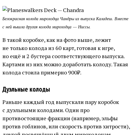
Белокрасная колода мироходца Чандры из выпуска Каладеш. Вместе
с ней вышла другая колода мироходца — Ниссы.
В такой коробке, как на фото выше, лежит
не только колода из 60 карт, готовая к игре,
но ещё и 2 бустера соответствующего выпуска.
Картами из них можно доработать колоду. Такая
колода стоила примерно 900₽.
Дуэльные колоды
Раньше каждый год выпускали пару коробок
с дуэльными колодами. Один про
противостоящие фракции (например, эльфы
против гоблинов, или скорость против хитрости),
другой посвящённый двум мироходоцам