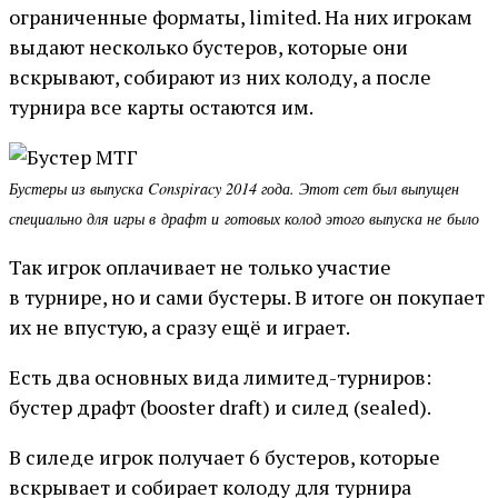
ограниченные форматы, limited. На них игрокам
выдают несколько бустеров, которые они
вскрывают, собирают из них колоду, а после
турнира все карты остаются им.
Бустеры из выпуска Conspiracy 2014 года. Этот сет был выпущен
специально для игры в драфт и готовых колод этого выпуска не было
Так игрок оплачивает не только участие
в турнире, но и сами бустеры. В итоге он покупает
их не впустую, а сразу ещё и играет.
Есть два основных вида лимитед-турниров:
бустер драфт (booster draft) и силед (sealed).
В силеде игрок получает 6 бустеров, которые
вскрывает и собирает колоду для турнира