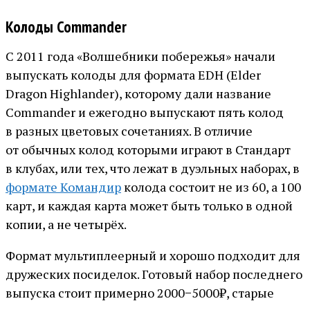
Колоды Commander
С 2011 года «Волшебники побережья» начали
выпускать колоды для формата EDH (Elder
Dragon Highlander), которому дали название
Commander и ежегодно выпускают пять колод
в разных цветовых сочетаниях. В отличие
от обычных колод которыми играют в Стандарт
в клубах, или тех, что лежат в дуэльных наборах, в
формате Командир
колода состоит не из 60, а 100
карт, и каждая карта может быть только в одной
копии, а не четырёх.
Формат мультиплеерный и хорошо подходит для
дружеских посиделок. Готовый набор последнего
выпуска стоит примерно 2000−5000₽, старые