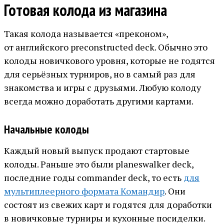
Готовая колода из магазина
Такая колода называется «преконом»,
от английского preconstructed deck. Обычно это
колоды новичкового уровня, которые не годятся
для серьёзных турниров, но в самый раз для
знакомства и игры с друзьями. Любую колоду
всегда можно доработать другими картами.
Начальные колоды
Каждый новый выпуск продают стартовые
колоды. Раньше это были planeswalker deck,
последние годы commander deck, то есть
для
мультиплеерного формата Командир
. Они
состоят из свежих карт и годятся для доработки
в новичковые турниры и кухонные посиделки.