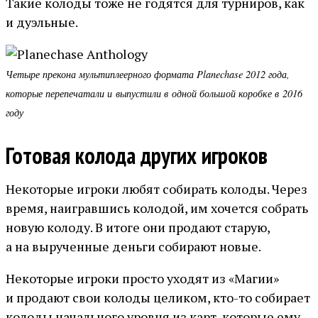
Такие колоды тоже не годятся для турниров, как
и дуэльные.
Четыре прекона мультиплеерного формата Planechase 2012 года,
которые перепечатали и выпустили в одной большой коробке в 2016
году
Готовая колода других игроков
Некоторые игроки любят собирать колоды. Через
время, наигравшись колодой, им хочется собрать
новую колоду. В итоге они продают старую,
а на вырученные деньги собирают новые.
Некоторые игроки просто уходят из «Магии»
и продают свои колоды целиком, кто-то собирает
колоды начального уровня из карт, которые ему