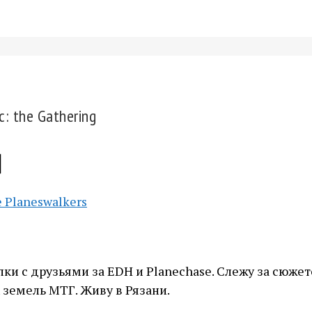
: the Gathering
d
и с друзьями за EDH и Planechase. Слежу за сюжет
 земель МТГ. Живу в Рязани.