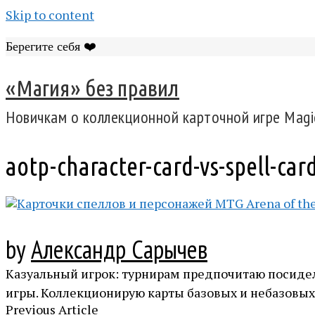
Skip to content
Берегите себя ❤️
«Магия» без правил
Новичкам о коллекционной карточной игре Magic
aotp-character-card-vs-spell-car
by
Александр Сарычев
Казуальный игрок: турнирам предпочитаю посиделк
игры. Коллекционирую карты базовых и небазовых
Previous Article