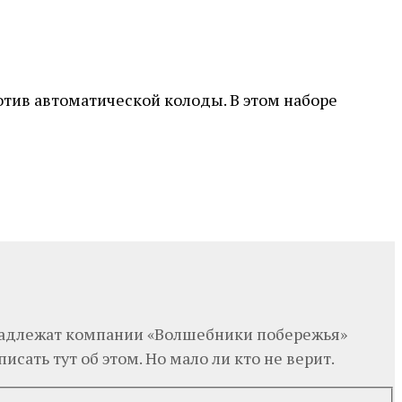
отив автоматической колоды. В этом наборе
ринадлежат компании «Волшебники побережья»
исать тут об этом. Но мало ли кто не верит.