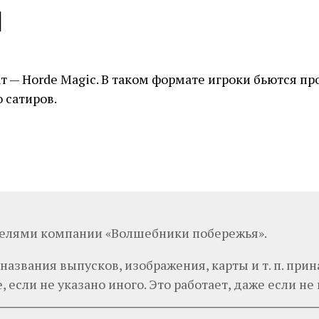
d
 — Horde Magic. В таком формате игроки бьются пр
 сатиров.
телями компании «Волшебники побережья».
 названия выпусков, изображения, карты и т. п. п
 если не указано иного. Это работает, даже если не п