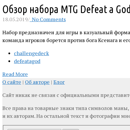
Обзор набора MTG Defeat a Go
18.05.2019
/
No Comments
Набор предназначен для игры в казуальный формат
команда игроков борется против бога Ксенага и его
challengedeck
defeatagod
Read More
О сайте
|
Об авторе
|
Блог
Сайт никак не связан с официальными представи
Все права на товарные знаки типа символов маны,
и их авторам. На остальной текст и фотографии мне,