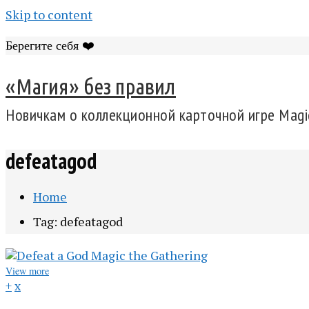
Skip to content
Берегите себя ❤️
«Магия» без правил
Новичкам о коллекционной карточной игре Magic
defeatagod
Home
Tag: defeatagod
View more
+
x