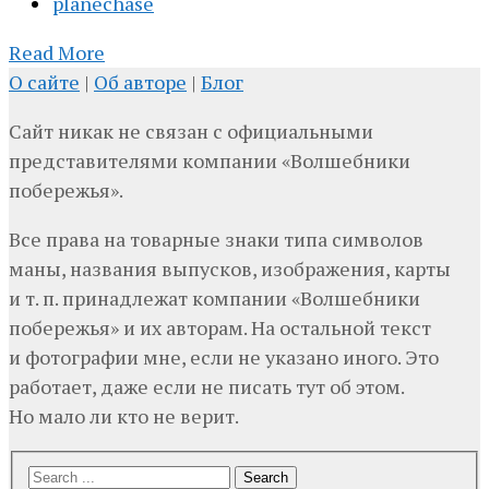
planechase
Read More
О сайте
|
Об авторе
|
Блог
Сайт никак не связан с официальными
представителями компании «Волшебники
побережья».
Все права на товарные знаки типа символов
маны, названия выпусков, изображения, карты
и т. п. принадлежат компании «Волшебники
побережья» и их авторам. На остальной текст
и фотографии мне, если не указано иного. Это
работает, даже если не писать тут об этом.
Но мало ли кто не верит.
Search