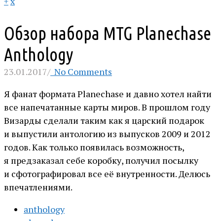
+
x
Обзор набора MTG Planechase
Anthology
23.01.2017
/
No Comments
Я фанат формата Planechase и давно хотел найти
все напечатанные карты миров. В прошлом году
Визарды сделали таким как я царский подарок
и выпустили антологию из выпусков 2009 и 2012
годов. Как только появилась возможность,
я предзаказал себе коробку, получил посылку
и сфотографировал все её внутренности. Делюсь
впечатлениями.
anthology