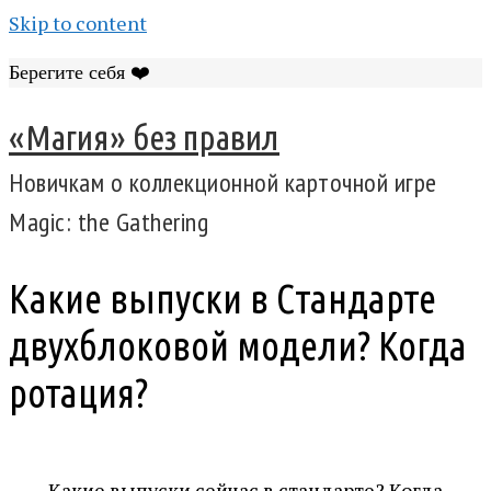
Skip to content
Берегите себя ❤️
«Магия» без правил
Новичкам о коллекционной карточной игре
Magic: the Gathering
Какие выпуски в Стандарте
двухблоковой модели? Когда
ротация?
Какие выпуски сейчас в стандарте? Когда