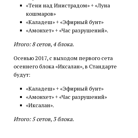
«Тени над Инистрадом» + «Луна
кошмаров»
«Каладеш» + «Эфирный бунт»
«Амонхет» + «Час разрушений».
Итого: 8 сетов, 4 блока.
Осенью 2017, с выходом первого сета
осеннего блока «Иксалан», в Стандарте
будут:
«Каладеш» + «Эфирный бунт»
«Амонхет» + «Час разрушений»
«Иксалан».
Итого: 5 сетов, 3 блока.